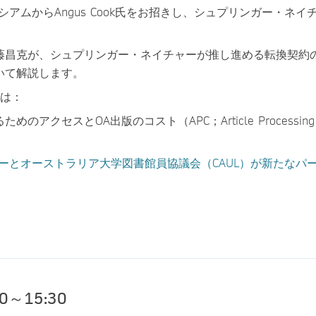
シアムからAngus Cook氏をお招きし、シュプリンガー・
藤昌克が、シュプリンガー・ネイチャーが推し進める転換契約
いて解説します。
は：
クセスとOA出版のコスト（APC；Article Processi
ーとオーストラリア大学図書館員協議会（CAUL）が新たなパ
0～15:30