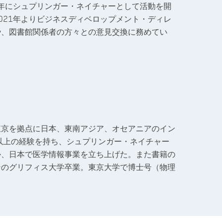
5年にシュプリンガー・ネイチャーとして活動を開
021年よりビジネスディベロップメント・ディレ
や、図書館関係者の方々との意見交換に務めてい
東京を拠点に日本、東南アジア、オセアニアのイン
以上の経験を持ち、シュプリンガー・ネイチャー
か、日本で医学情報事業を立ち上げた。また書籍の
ンのグリフィス大学卒業。東京大学で博士号（物理