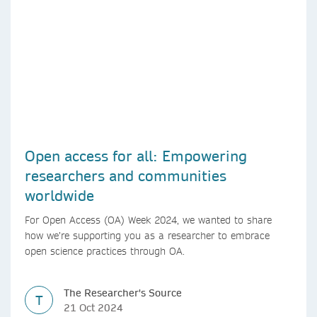
Open access for all: Empowering
researchers and communities
worldwide
For Open Access (OA) Week 2024, we wanted to share
how we’re supporting you as a researcher to embrace
open science practices through OA.
The Researcher's Source
T
21 Oct 2024