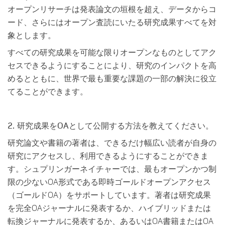
オープンリサーチは発表論文の垣根を超え、データからコ
ード、さらにはオープン査読にいたる研究成果すべてを対
象とします。
すべての研究成果を可能な限りオープンなものとしてアク
セスできるようにすることにより、研究のインパクトを高
めるとともに、世界で最も重要な課題の一部の解決に役立
てることができます。
2. 研究成果をOAとして公開する方法を教えてください。
研究論文や書籍の著者は、できるだけ幅広い読者が自身の
研究にアクセスし、利用できるようにすることができま
す。シュプリンガーネイチャーでは、最もオープンかつ制
限の少ないOA形式である即時ゴールドオープンアクセス
（ゴールドOA）をサポートしています。著者は研究成果
を完全OAジャーナルに発表するか、ハイブリッドまたは
転換ジャーナルに発表するか、あるいはOA書籍またはOA