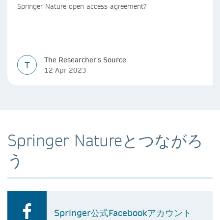
Springer Nature open access agreement?
The Researcher's Source
T
12 Apr 2023
Springer Natureとつながろ
う
Springer公式Facebookアカウント