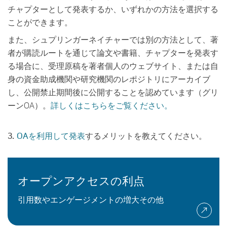
チャプターとして発表するか、いずれかの方法を選択する
ことができます。
また、シュプリンガーネイチャーでは別の方法として、著
者が購読ルートを通じて論文や書籍、チャプターを発表す
る場合に、受理原稿を著者個人のウェブサイト、または自
身の資金助成機関や研究機関のレポジトリにアーカイブ
し、公開禁止期間後に公開することを認めています（グリ
ーンOA）。
詳しくはこちらをご覧ください。
3.
OAを利用して発表
するメリットを教えてください。
オープンアクセスの利点
引用数やエンゲージメントの増大その他