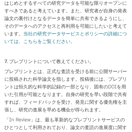
はじめとするすべての研究データを可能な限りオープンに
すべきであると考えています。また、研究者が自身の発表
論文の裏付けとなるデータを簡単に共有できるようにし、
そのデータへのアクセスと再利用を可能にしたいと考えて
います。
当社の研究データサービスとポリシーの詳細につ
いては、こちらをご覧ください。
7. プレプリントについて教えてください。
プレプリントとは、正式な査読を受ける前に公開サーバー
に投稿された科学論文を指します。投稿後には、プレプリ
ントは恒久的な科学的記録の一部となり、固有のDOIを用
いた引用が可能となります。自身の研究を早い段階で共有
すれば、フィードバックを受け、発見に関する優先権を主
張し、研究の進展を早める機会が得られます。
「In Review」は、最も革新的なプレプリントサービスの
ひとつとして利用されており、論文の査読の進展度に関す