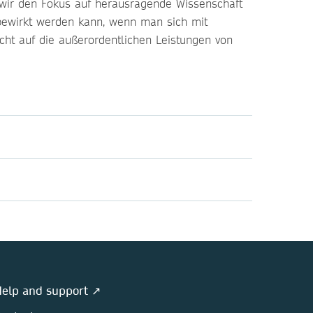
 wir den Fokus auf herausragende Wissenschaft
 bewirkt werden kann, wenn man sich mit
icht auf die außerordentlichen Leistungen von
elp and support ↗