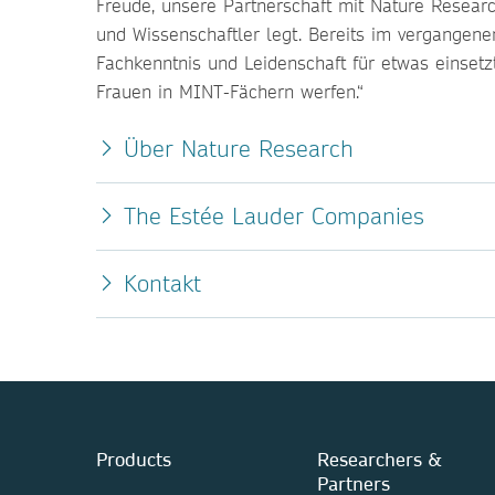
Freude, unsere Partnerschaft mit Nature Resear
und Wissenschaftler legt. Bereits im vergangen
Fachkenntnis und Leidenschaft für etwas einsetz
Frauen in MINT-Fächern werfen.“
Über Nature Research
The Estée Lauder Companies
Kontakt
Products
Researchers &
Partners