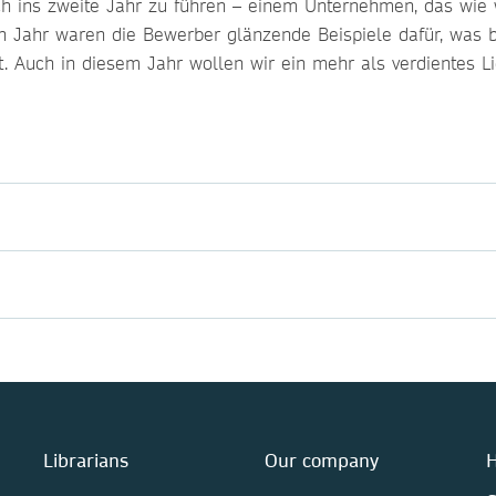
ch ins zweite Jahr zu führen – einem Unternehmen, das wie
en Jahr waren die Bewerber glänzende Beispiele dafür, was
t. Auch in diesem Jahr wollen wir ein mehr als verdientes L
Librarians
Our company
H