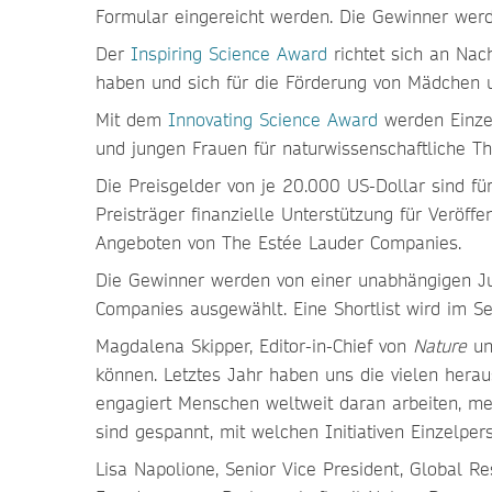
Formular eingereicht werden. Die Gewinner we
Der
Inspiring Science Award
richtet sich an Nac
haben und sich für die Förderung von Mädchen u
Mit dem
Innovating Science Award
werden Einzel
und jungen Frauen für naturwissenschaftliche 
Die Preisgelder von je 20.000 US-Dollar sind für 
Preisträger finanzielle Unterstützung für Veröf
Angeboten von The Estée Lauder Companies.
Die Gewinner werden von einer unabhängigen Ju
Companies ausgewählt. Eine Shortlist wird im S
Magdalena Skipper, Editor-in-Chief von
Nature
un
können. Letztes Jahr haben uns die vielen herau
engagiert Menschen weltweit daran arbeiten, me
sind gespannt, mit welchen Initiativen Einzelpe
Lisa Napolione, Senior Vice President, Global 