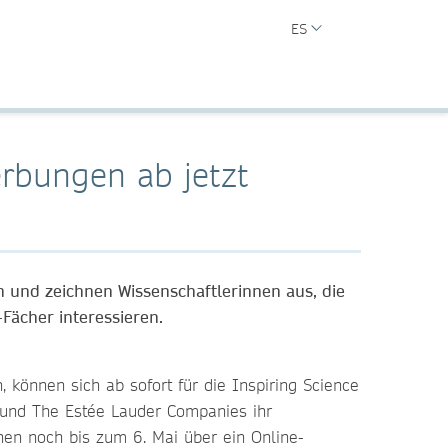
ES
rbungen ab jetzt
 und zeichnen Wissenschaftlerinnen aus, die
ächer interessieren.
 können sich ab sofort für die Inspiring Science
 und The Estée Lauder Companies ihr
en noch bis zum 6. Mai über ein Online-