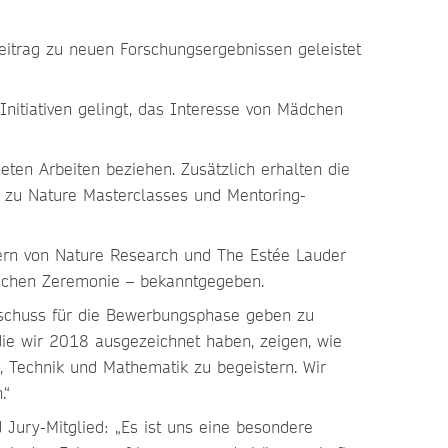
eitrag zu neuen Forschungsergebnissen geleistet
nitiativen gelingt, das Interesse von Mädchen
hneten Arbeiten beziehen. Zusätzlich erhalten die
ng zu Nature Masterclasses und Mentoring-
tern von Nature Research und The Estée Lauder
lichen Zeremonie – bekanntgegeben.
tschuss für die Bewerbungsphase geben zu
die wir 2018 ausgezeichnet haben, zeigen, wie
 Technik und Mathematik zu begeistern. Wir
.“
Jury-Mitglied: „Es ist uns eine besondere