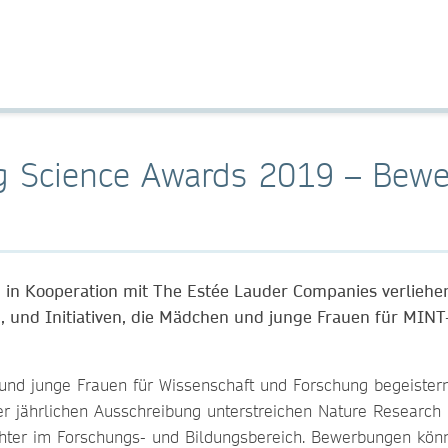
ng Science Awards 2019 – Bewe
 in Kooperation mit The Estée Lauder Companies verliehen
nd Initiativen, die Mädchen und junge Frauen für MINT-F
und junge Frauen für Wissenschaft und Forschung begeistern,
r jährlichen Ausschreibung unterstreichen Nature Research
hter im Forschungs- und Bildungsbereich. Bewerbungen könn