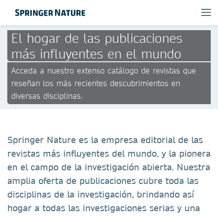
El hogar de las publicaciones
más influyentes en el mundo
Acceda a nuestro extenso catálogo de revistas que
reseñan los más recientes descubrimientos en
diversas disciplinas.
Springer Nature es la empresa editorial de las
revistas más influyentes del mundo, y la pionera
en el campo de la investigación abierta. Nuestra
amplia oferta de publicaciones cubre toda las
disciplinas de la investigación, brindando así
hogar a todas las investigaciones serias y una