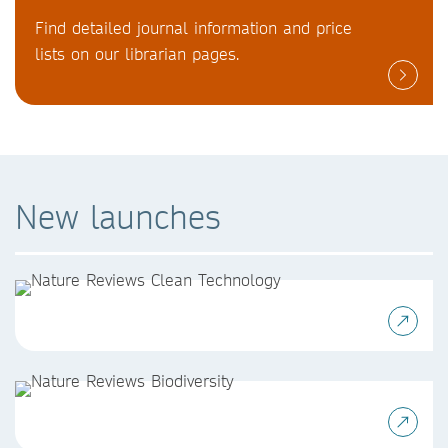
Find detailed journal information and price
lists on our librarian pages.
New launches