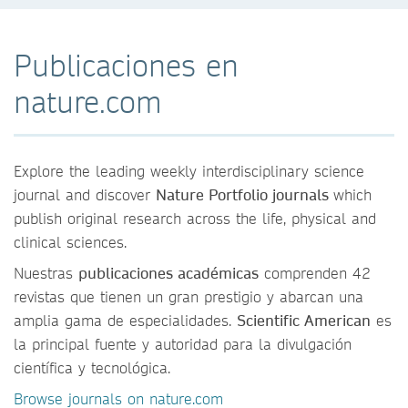
Publicaciones en
nature.com
Explore the leading weekly interdisciplinary science
journal and discover
Nature Portfolio journals
which
publish original research across the life, physical and
clinical sciences.
Nuestras
publicaciones académicas
comprenden 42
revistas que tienen un gran prestigio y abarcan una
amplia gama de especialidades.
Scientific American
es
la principal fuente y autoridad para la divulgación
científica y tecnológica.
Browse journals on nature.com