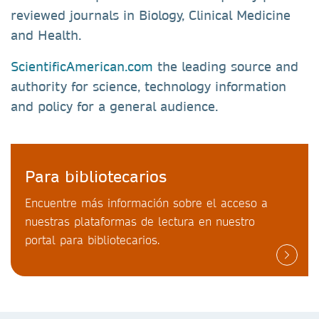
reviewed journals in Biology, Clinical Medicine
and Health.
ScientificAmerican.com
the leading source and
authority for science, technology information
and policy for a general audience.
Para bibliotecarios
Encuentre más información sobre el acceso a
nuestras plataformas de lectura en nuestro
portal para bibliotecarios.