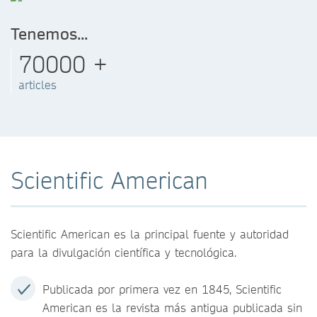
Tenemos...
70000 +
articles
Scientific American
Scientific American es la principal fuente y autoridad
para la divulgación científica y tecnológica.
Publicada por primera vez en 1845, Scientific
American es la revista más antigua publicada sin