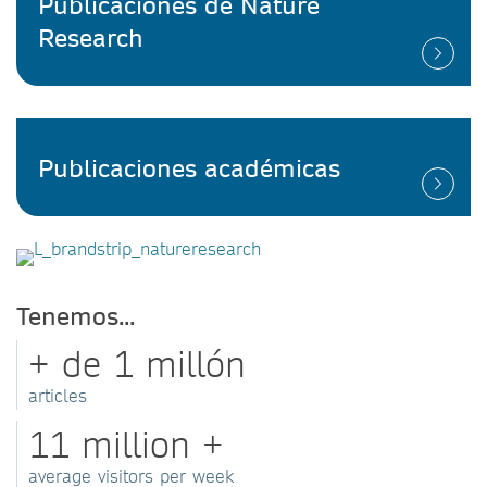
Publicaciones de Nature
Research
Publicaciones académicas
Tenemos...
+ de 1 millón
articles
11 million +
average visitors per week