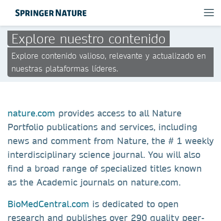
Explore nuestro contenido
Explore contenido valioso, relevante y actualizado en
nuestras plataformas líderes.
nature.com
provides access to all Nature
Portfolio publications and services, including
news and comment from Nature, the # 1 weekly
interdisciplinary science journal. You will also
find a broad range of specialized titles known
as the Academic journals on nature.com.
BioMedCentral.com
is dedicated to open
research and publishes over 290 quality peer-