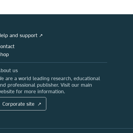
elp and support ↗
ontact
Shop
bout us
e are a world leading research, educational
nd professional publisher. Visit our main
ebsite for more information.
Corporate site ↗