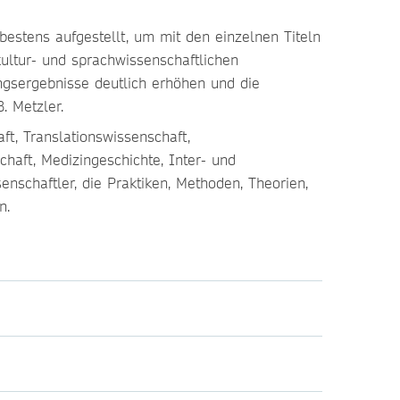
 bestens aufgestellt, um mit den einzelnen Titeln
kultur- und sprachwissenschaftlichen
ngsergebnisse deutlich erhöhen und die
. Metzler.
ft, Translationswissenschaft,
haft, Medizingeschichte, Inter- und
enschaftler, die Praktiken, Methoden, Theorien,
en.