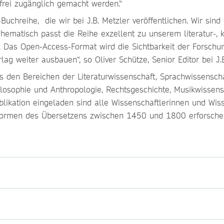
 frei zugänglich gemacht werden.“
uchreihe, die wir bei J.B. Metzler veröffentlichen. Wir sind
Thematisch passt die Reihe exzellent zu unserem literatur-, 
. Das Open-Access-Format wird die Sichtbarkeit der Forschu
weiter ausbauen“, so Oliver Schütze, Senior Editor bei J.B
s den Bereichen der Literaturwissenschaft, Sprachwissenscha
ilosophie und Anthropologie, Rechtsgeschichte, Musikwissensc
ublikation eingeladen sind alle Wissenschaftlerinnen und Wiss
Formen des Übersetzens zwischen 1450 und 1800 erforsch