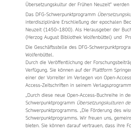
Übersetzungskultur der Frühen Neuzeit” werden 2
Das DFG-Schwerpunktprogramm
Übersetzungsku
interdisziplinäre Erschließung der epochalen Be
Neuzeit (1450–1800). Als Herausgeber der Buch-R
(Herzog August Bibliothek Wolfenbüttel) und Pro
Die Geschäftsstelle des DFG-Schwerpunktprogra
Wolfenbüttel.
Durch die Veröffentlichung der Forschungsbeiträ
Verfügung. Sie können auf der Plattform Springe
einer der Vorreiter im Verlegen von Open-Acce
Access-Zeitschriften in seinem Verlagsprogramm
„Durch diese neue Open-Access-Buchreihe in den 
Schwerpunktprogramm
Übersetzungskulturen de
Schwerpunktprogramms. „Die Förderung des wisse
Schwerpunktprogramms. Wir freuen uns, gemeins
bieten. Sie können darauf vertrauen, dass ihre 