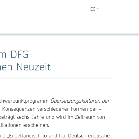
ES
um DFG-
en Neuzeit
G-Schwerpunktprogramm
Übersetzungskulturen der
nd Konsequenzen verschiedener Formen der –
 beträgt sechs Jahre und wird im Zeitraum von
kationen erscheinen.
nd „Engelländisch to and fro. Deutsch-englische