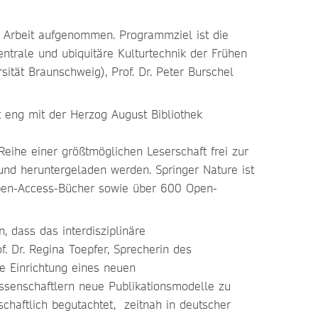
Arbeit aufgenommen. Programmziel ist die
ntrale und ubiquitäre Kulturtechnik der Frühen
ität Braunschweig), Prof. Dr. Peter Burschel
 eng mit der Herzog August Bibliothek
eihe einer größtmöglichen Leserschaft frei zur
und heruntergeladen werden. Springer Nature ist
Open-Access-Bücher sowie über 600 Open-
 dass das interdisziplinäre
f. Dr. Regina Toepfer, Sprecherin des
e Einrichtung eines neuen
senschaftlern neue Publikationsmodelle zu
chaftlich begutachtet, zeitnah in deutscher