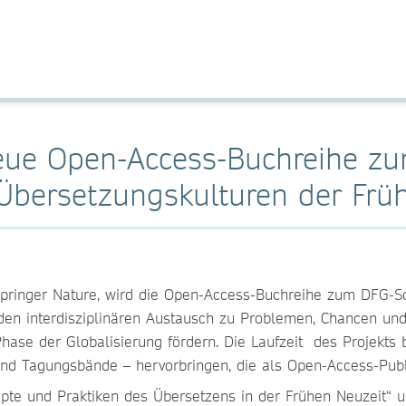
 neue Open-Access-Buchreihe z
bersetzungskulturen der Früh
pe Springer Nature, wird die Open-Access-Buchreihe zum DF
den interdisziplinären Austausch zu Problemen, Chancen u
Phase der Globalisierung fördern. Die Laufzeit des Projekts
d Tagungsbände – hervorbringen, die als Open-Access-Publi
pte und Praktiken des Übersetzens in der Frühen Neuzeit“ u