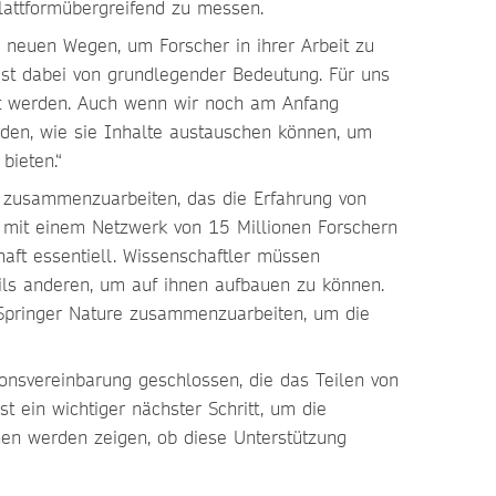
plattformübergreifend zu messen.
h neuen Wegen, um Forscher in ihrer Arbeit zu
 ist dabei von grundlegender Bedeutung. Für uns
tzt werden. Auch wenn wir noch am Anfang
inden, wie sie Inhalte austauschen können, um
bieten.“
kt zusammenzuarbeiten, das die Erfahrung von
 mit einem Netzwerk von 15 Millionen Forschern
haft essentiell. Wissenschaftler müssen
ils anderen, um auf ihnen aufbauen zu können.
 Springer Nature zusammenzuarbeiten, um die
onsvereinbarung geschlossen, die das Teilen von
t ein wichtiger nächster Schritt, um die
nen werden zeigen, ob diese Unterstützung