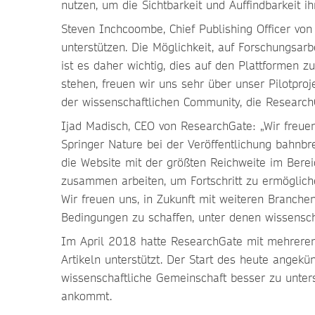
nutzen, um die Sichtbarkeit und Auffindbarkeit 
Steven Inchcoombe, Chief Publishing Officer von
unterstützen. Die Möglichkeit, auf Forschungsar
ist es daher wichtig, dies auf den Plattformen
stehen, freuen wir uns sehr über unser Pilotpro
der wissenschaftlichen Community, die ResearchG
Ijad Madisch, CEO von ResearchGate: „Wir freuen
Springer Nature bei der Veröffentlichung bahn
die Website mit der größten Reichweite im Berei
zusammen arbeiten, um Fortschritt zu ermöglic
Wir freuen uns, in Zukunft mit weiteren Branch
Bedingungen zu schaffen, unter denen wissensch
Im April 2018 hatte ResearchGate mit mehreren 
Artikeln unterstützt. Der Start des heute angekü
wissenschaftliche Gemeinschaft besser zu unter
ankommt.