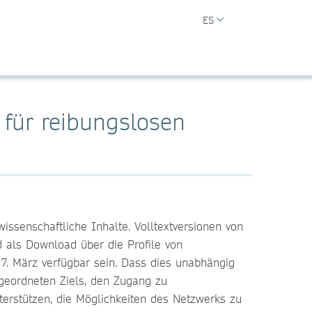
ES
 für reibungslosen
ssenschaftliche Inhalte. Volltextversionen von
d als Download über die Profile von
 7. März verfügbar sein. Dass dies unabhängig
rgeordneten Ziels, den Zugang zu
nterstützen, die Möglichkeiten des Netzwerks zu