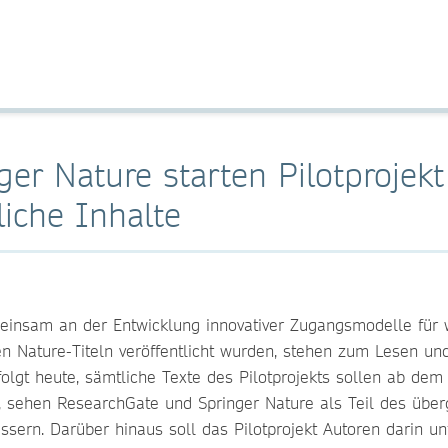
er Nature starten Pilotprojekt
liche Inhalte
insam an der Entwicklung innovativer Zugangsmodelle für wi
n Nature-Titeln veröffentlicht wurden, stehen zum Lesen un
olgt heute, sämtliche Texte des Pilotprojekts sollen ab dem
t, sehen ResearchGate und Springer Nature als Teil des übe
ssern. Darüber hinaus soll das Pilotprojekt Autoren darin u