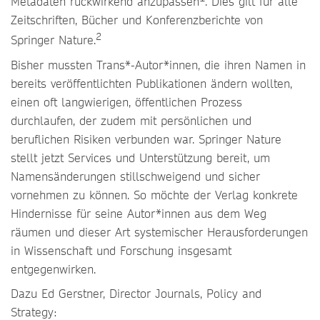
Metadaten rückwirkend anzupassen
. Dies gilt für alle
Zeitschriften, Bücher und Konferenzberichte von
2
Springer Nature.
Bisher mussten Trans*-Autor*innen, die ihren Namen in
bereits veröffentlichten Publikationen ändern wollten,
einen oft langwierigen, öffentlichen Prozess
durchlaufen, der zudem mit persönlichen und
beruflichen Risiken verbunden war. Springer Nature
stellt jetzt Services und Unterstützung bereit, um
Namensänderungen stillschweigend und sicher
vornehmen zu können. So möchte der Verlag konkrete
Hindernisse für seine Autor*innen aus dem Weg
räumen und dieser Art systemischer Herausforderungen
in Wissenschaft und Forschung insgesamt
entgegenwirken.
Dazu Ed Gerstner, Director Journals, Policy and
Strategy: