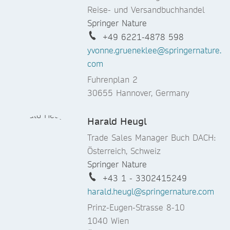
Reise- und Versandbuchhandel
Springer Nature
+49 6221-4878 598
yvonne.grueneklee@springernature.
com
Fuhrenplan 2
30655 Hannover, Germany
Harald Heugl
Trade Sales Manager Buch DACH:
Österreich, Schweiz
Springer Nature
+43 1 - 3302415249
harald.heugl@springernature.com
Prinz-Eugen-Strasse 8-10
1040 Wien