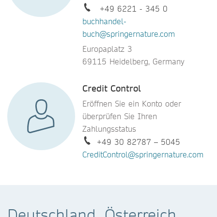
+49 6221 - 345 0
buchhandel-
buch@springernature.com
Europaplatz 3
69115 Heidelberg, Germany
Credit Control
Eröffnen Sie ein Konto oder
überprüfen Sie Ihren
Zahlungsstatus
+49 30 82787 – 5045
CreditControl@springernature.com
Deutschland, Österreich,