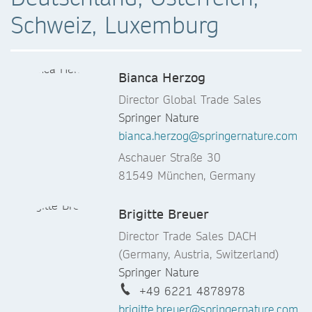
Schweiz, Luxemburg
Bianca Herzog
Director Global Trade Sales
Springer Nature
bianca.herzog@springernature.com
Aschauer Straße 30
81549 München, Germany
Brigitte Breuer
Director Trade Sales DACH
(Germany, Austria, Switzerland)
Springer Nature
+49 6221 4878978
brigitte.breuer@springernature.com