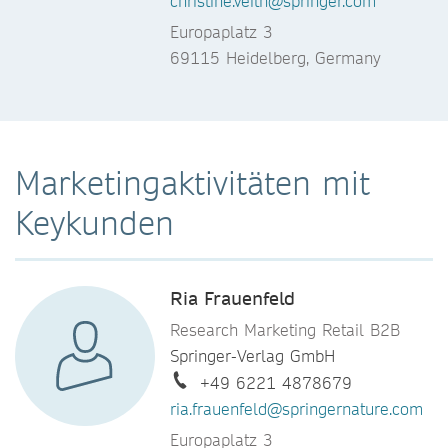
christine.veith@springer.com
Europaplatz 3
69115 Heidelberg, Germany
Marketingaktivitäten mit
Keykunden
Ria Frauenfeld
Research Marketing Retail B2B
Springer-Verlag GmbH
+49 6221 4878679
ria.frauenfeld@springernature.com
Europaplatz 3