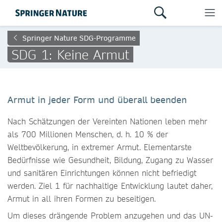
Springer Nature SDG-Programme
SDG 1: Keine Armut
Armut in jeder Form und überall beenden
Nach Schätzungen der Vereinten Nationen leben mehr
als 700 Millionen Menschen, d. h. 10 % der
Weltbevölkerung, in extremer Armut. Elementarste
Bedürfnisse wie Gesundheit, Bildung, Zugang zu Wasser
und sanitären Einrichtungen können nicht befriedigt
werden. Ziel 1 für nachhaltige Entwicklung lautet daher,
Armut in all ihren Formen zu beseitigen.
Um dieses drä
ngende Problem anzugehen und das UN-