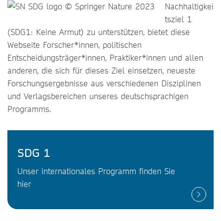
Nachhaltigkei
tsziel 1
(SDG1: Keine Armut) zu unterstützen, bietet diese
Webseite Forscher*innen, politischen
Entscheidungsträger*innen, Praktiker*innen und allen
anderen, die sich für dieses Ziel einsetzen, neueste
Forschungsergebnisse aus verschiedenen Disziplinen
und Verlagsbereichen unseres deutschsprachigen
Programms.
SDG 1
Unser internationales Programm finden Sie
hier