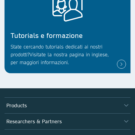
Tutorials e formazione
State cercando tutorials dedicati ai nostri
prodotti?Visitate la nostra pagina in inglese,
per maggiori informazioni.
Products
Journals
Researchers & Partners
Books