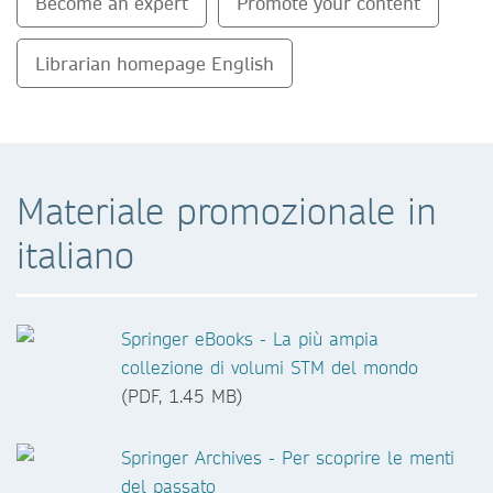
Become an expert
Promote your content
Librarian homepage English
Materiale promozionale in
italiano
Springer eBooks - La più ampia
collezione di volumi STM del mondo
(PDF, 1.45 MB)
Springer Archives - Per scoprire le menti
del passato