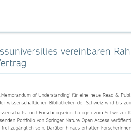
issuniversities vereinbaren R
ertrag
n ‚Memorandum of Understanding’ für eine neue Read & Publi
er wissenschaftlichen Bibliotheken der Schweiz wird bis z
Wissenschafts- und Forschungseinrichtungen zum Schweizer 
senden Portfolio von Springer Nature Open Access veröffent
 frei zugänglich sein. Darüber hinaus erhalten Forscherinnen