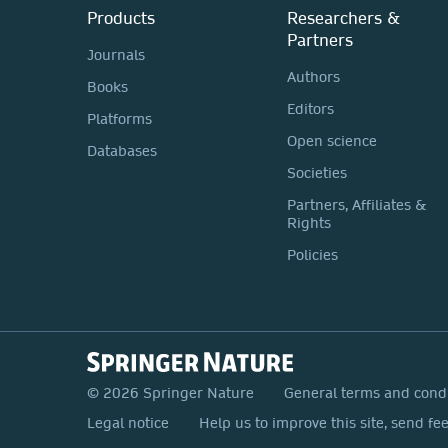
Products
Researchers &
Partners
Journals
Authors
Books
Editors
Platforms
Open science
Databases
Societies
Partners, Affiliates &
Rights
Policies
© 2026 Springer Nature
General terms and cond
Legal notice
Help us to improve this site, send fe