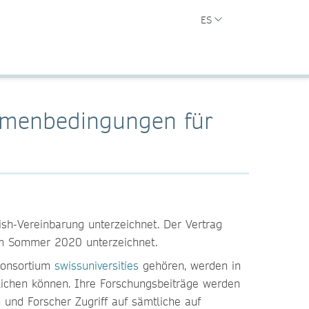
ES
ahmenbedingungen für
sh-Vereinbarung unterzeichnet. Der Vertrag
um Sommer 2020 unterzeichnet.
Konsortium
swissuniversities
gehören, werden in
lichen können. Ihre Forschungsbeiträge werden
 und Forscher Zugriff auf sämtliche auf