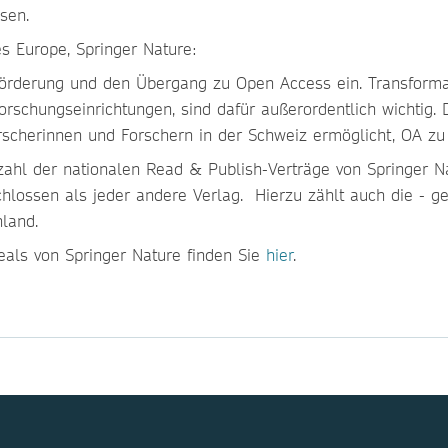
sen.
es Europe, Springer Nature:
 Förderung und den Übergang zu Open Access ein. Transformat
rschungseinrichtungen, sind dafür außerordentlich wichtig. 
rscherinnen und Forschern in der Schweiz ermöglicht, OA zu v
ahl der nationalen Read & Publish-Verträge von Springer Na
lossen als jeder andere Verlag. Hierzu zählt auch die - ge
land.
eals von Springer Nature finden Sie
hier
.