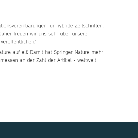
ionsvereinbarungen für hybride Zeitschriften,
Daher freuen wir uns sehr über unsere
eröffentlichen.“
ture auf elf. Damit hat Springer Nature mehr
messen an der Zahl der Artikel - weltweit