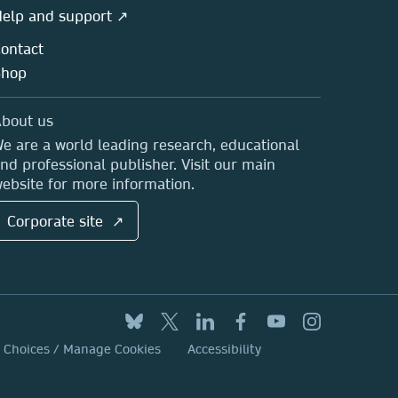
elp and support ↗
ontact
Shop
bout us
e are a world leading research, educational
nd professional publisher. Visit our main
ebsite for more information.
Corporate site ↗
y Choices / Manage Cookies
Accessibility