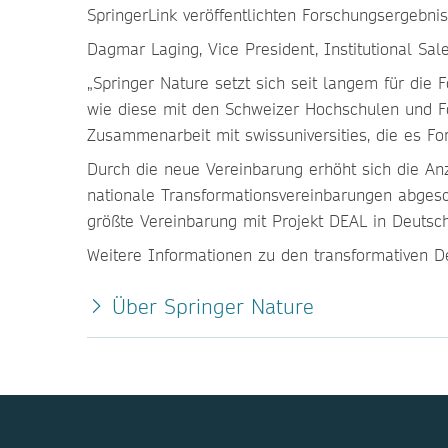
SpringerLink veröffentlichten Forschungsergebnis
Dagmar Laging, Vice President, Institutional Sal
„Springer Nature setzt sich seit langem für die
wie diese mit den Schweizer Hochschulen und Fo
Zusammenarbeit mit swissuniversities, die es Fo
Durch die neue Vereinbarung erhöht sich die Anz
nationale Transformationsvereinbarungen abgesch
größte Vereinbarung mit Projekt DEAL in Deutsch
Weitere Informationen zu den transformativen D
Über Springer Nature