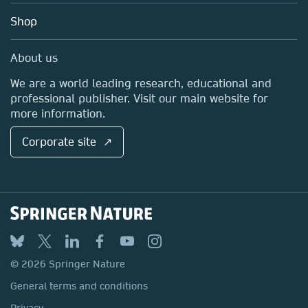
Education
Blog
Shop
Professional
Sales and account contacts
Media Centre
About us
Locations & Contact
We are a world leading research, educational and
professional publisher. Visit our main website for
more information.
Corporate site ↗
© 2026 Springer Nature
General terms and conditions
Privacy