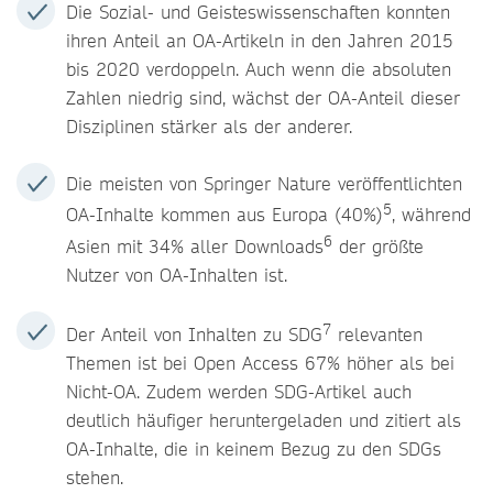
Die Sozial- und Geisteswissenschaften konnten
ihren Anteil an OA-Artikeln in den Jahren 2015
bis 2020 verdoppeln. Auch wenn die absoluten
Zahlen niedrig sind, wächst der OA-Anteil dieser
Disziplinen stärker als der anderer.
Die meisten von Springer Nature veröffentlichten
5
OA-Inhalte kommen aus Europa (40%)
, während
6
Asien mit 34% aller Downloads
der größte
Nutzer von OA-Inhalten ist.
7
Der Anteil von Inhalten zu SDG
relevanten
Themen ist bei Open Access 67% höher als bei
Nicht-OA. Zudem werden SDG-Artikel auch
deutlich häufiger heruntergeladen und zitiert als
OA-Inhalte, die in keinem Bezug zu den SDGs
stehen.