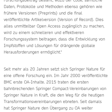
Daten, Protokolle und Methoden ebenso gehören wie
frühere Versionen (Preprints) und die final
veröffentlichte Artikelversion (Version of Record). Dies
alles unmittelbar Open Access zugänglich zu machen,
wird zu einem schnelleren und effektiveren
Forschungssystem beitragen, dass die Entwicklung von
Impfstoffen und Lösungen für drängende globale
Herausforderungen ermöglicht.“
Seit mehr als 20 Jahren setzt sich Springer Nature für
eine offene Forschung ein. Im Jahr 2000 veröffentlichte
BMC erste OA-Inhalte. 2015 traten die ersten
bahnbrechenden Springer Compact-Vereinbarungen von
Springer Nature in Kraft, die den Weg für die heutigen
Transformationsvereinbarungen ebneten. Seit damals
hat Springer Nature den Übergang zu OA weiter