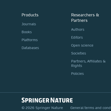
Products
Researchers &
Partners
Journals
Authors
Books
Editors
Platforms
Open science
Databases
Societies
Partners, Affiliates &
Rights
Policies
© 2026 Springer Nature
General terms and cond