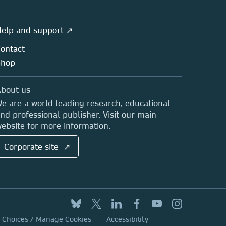
elp and support ↗
ontact
Shop
bout us
e are a world leading research, educational
nd professional publisher. Visit our main
ebsite for more information.
Corporate site ↗
y Choices / Manage Cookies
Accessibility