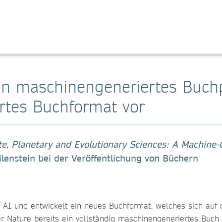
ein maschinengeneriertes Bu
ertes Buchformat vor
te, Planetary and Evolutionary Sciences: A Machine
ilenstein bei der Veröffentlichung von Büchern
h AI und entwickelt ein neues Buchformat, welches sich auf
r Nature bereits ein vollständig maschinengeneriertes Buch ü