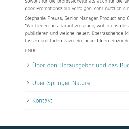
sowohl für die professionelle als auch für die a
oder Promotionsziele verfolgen, sehr nützlich s
Stephanie Preuss, Senior Manager Product and Co
“Wir freuen uns darauf zu sehen, wohin uns die
publizieren und welche neuen, überraschende Mög
lassen und laden dazu ein, neue Ideen einzureic
ENDE
Über den Herausgeber und das B
Über Springer Nature
Kontakt