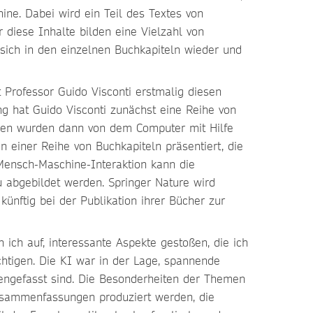
ne. Dabei wird ein Teil des Textes von
 diese Inhalte bilden eine Vielzahl von
t sich in den einzelnen Buchkapiteln wieder und
 Professor Guido Visconti erstmalig diesen
ung hat Guido Visconti zunächst eine Reihe von
esen wurden dann von dem Computer mit Hilfe
in einer Reihe von Buchkapiteln präsentiert, die
 Mensch-Maschine-Interaktion kann die
eu abgebildet werden. Springer Nature wird
nftig bei der Publikation ihrer Bücher zur
 ich auf, interessante Aspekte gestoßen, die ich
chtigen. Die KI war in der Lage, spannende
ngefasst sind. Die Besonderheiten der Themen
usammenfassungen produziert werden, die