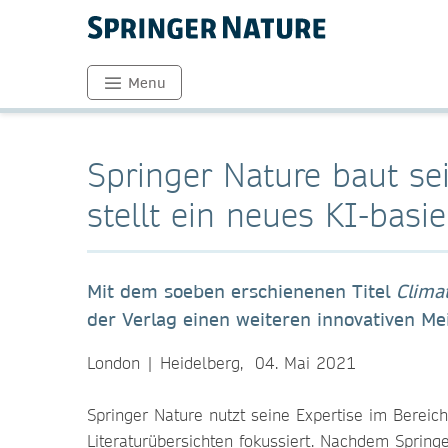
Menu
Springer Nature baut s
stellt ein neues KI-basi
Mit dem soeben erschienenen Titel
Clima
der Verlag einen weiteren innovativen Me
London | Heidelberg, 04. Mai 2021
Springer Nature nutzt seine Expertise im Bereic
Literaturübersichten fokussiert. Nachdem Springe