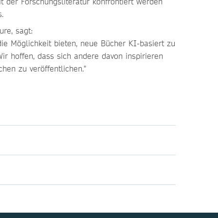
t der Forschungsliteratur konfrontiert werden
.
re, sagt:
e Möglichkeit bieten, neue Bücher KI-basiert zu
r hoffen, dass sich andere davon inspirieren
hen zu veröffentlichen."