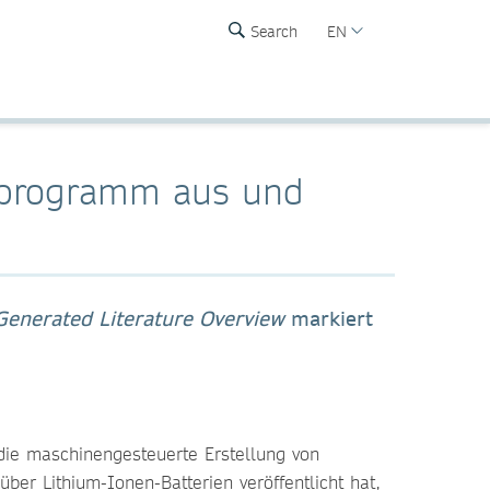
Search
EN
chprogramm aus und
-Generated Literature Overview
markiert
 die maschinengesteuerte Erstellung von
ber Lithium-Ionen-Batterien veröffentlicht hat,