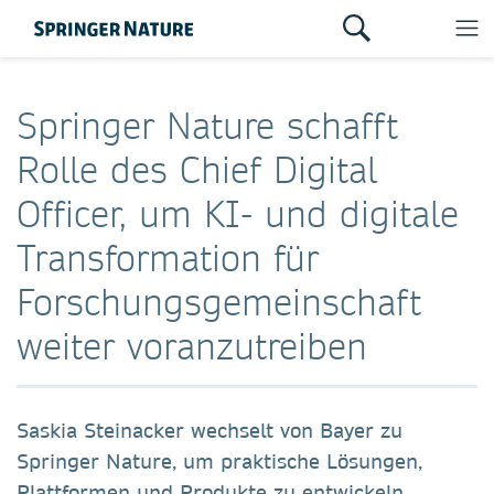
Springer Nature schafft
Rolle des Chief Digital
Officer, um KI- und digitale
Transformation für
Forschungsgemeinschaft
weiter voranzutreiben
Saskia Steinacker wechselt von Bayer zu
Springer Nature, um praktische Lösungen,
Plattformen und Produkte zu entwickeln