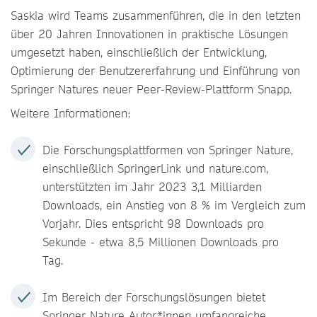
Saskia wird Teams zusammenführen, die in den letzten
über 20 Jahren Innovationen in praktische Lösungen
umgesetzt haben, einschließlich der Entwicklung,
Optimierung der Benutzererfahrung und Einführung von
Springer Natures neuer Peer-Review-Plattform Snapp.
Weitere Informationen:
Die Forschungsplattformen von Springer Nature,
einschließlich SpringerLink und nature.com,
unterstützten im Jahr 2023 3,1 Milliarden
Downloads, ein Anstieg von 8 % im Vergleich zum
Vorjahr. Dies entspricht 98 Downloads pro
Sekunde - etwa 8,5 Millionen Downloads pro
Tag.
Im Bereich der Forschungslösungen bietet
Springer Nature Autor*innen umfangreiche