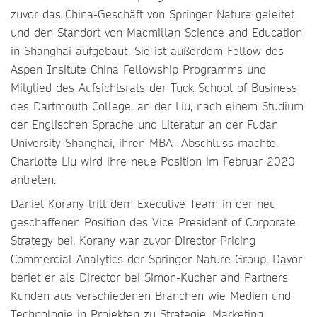
zuvor das China-Geschäft von Springer Nature geleitet
und den Standort von Macmillan Science and Education
in Shanghai aufgebaut. Sie ist außerdem Fellow des
Aspen Insitute China Fellowship Programms und
Mitglied des Aufsichtsrats der Tuck School of Business
des Dartmouth College, an der Liu, nach einem Studium
der Englischen Sprache und Literatur an der Fudan
University Shanghai, ihren MBA- Abschluss machte.
Charlotte Liu wird ihre neue Position im Februar 2020
antreten.
Daniel Korany tritt dem Executive Team in der neu
geschaffenen Position des Vice President of Corporate
Strategy bei. Korany war zuvor Director Pricing
Commercial Analytics der Springer Nature Group. Davor
beriet er als Director bei Simon-Kucher and Partners
Kunden aus verschiedenen Branchen wie Medien und
Technologie in Projekten zu Strategie, Marketing,