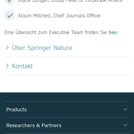
Alison Mitchell, Chief Journals Officer
Eine Übersicht zum Executive Team finden Sie
hier
.
Über Springer Nature
Kontakt
Products
Journals
Researchers & Partners
Books