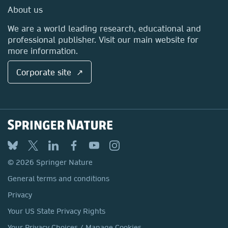
Media Centre
About us
Locations & Contact
We are a world leading research, educational and
professional publisher. Visit our main website for
more information.
Corporate site ↗
© 2026 Springer Nature
General terms and conditions
Privacy
Your US State Privacy Rights
Your Privacy Choices / Manage Cookies