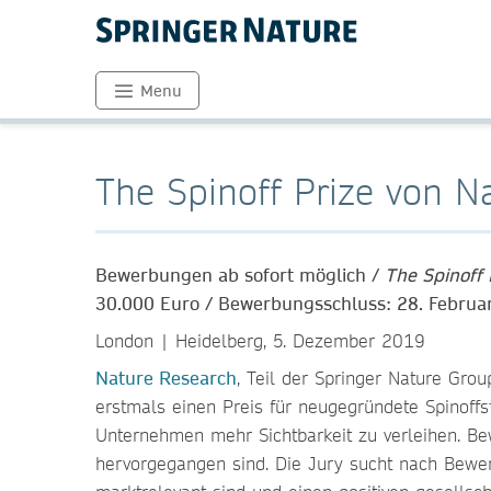
Menu
The Spinoff Prize von 
Bewerbungen ab sofort möglich /
The Spinoff 
30.000 Euro / Bewerbungsschluss: 28. Februa
London | Heidelberg, 5. Dezember 2019
Nature Research
, Teil der Springer Nature Gro
erstmals einen Preis für neugegründete Spinoff
Unternehmen mehr Sichtbarkeit zu verleihen. Bew
hervorgegangen sind. Die Jury sucht nach Bewer