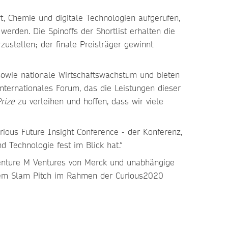
t, Chemie und digitale Technologien aufgerufen,
erden. Die Spinoffs der Shortlist erhalten die
zustellen; der finale Preisträger gewinnt
 sowie nationale Wirtschaftswachstum und bieten
internationales Forum, das die Leistungen dieser
Prize
zu verleihen und hoffen, dass wir viele
ious Future Insight Conference - der Konferenz,
 Technologie fest im Blick hat.“
 Venture M Ventures von Merck und unabhängige
einem Slam Pitch im Rahmen der Curious2020