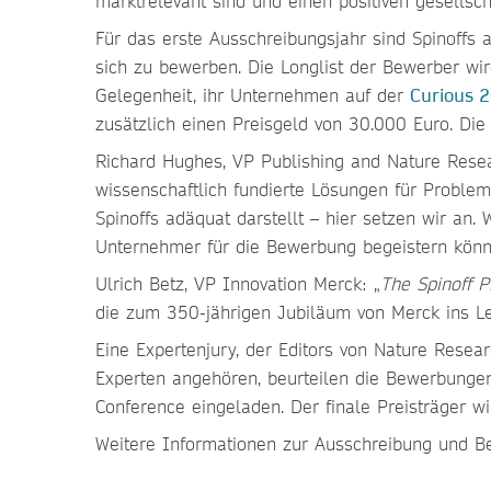
marktrelevant sind und einen positiven gesellscha
Für das erste Ausschreibungsjahr sind Spinoffs 
sich zu bewerben. Die Longlist der Bewerber wir
Gelegenheit, ihr Unternehmen auf der
Curious 2
zusätzlich einen Preisgeld von 30.000 Euro. Di
Richard Hughes, VP Publishing and Nature Resear
wissenschaftlich fundierte Lösungen für Probleme
Spinoffs adäquat darstellt – hier setzen wir an
Unternehmer für die Bewerbung begeistern kön
Ulrich Betz, VP Innovation Merck: „
The Spinoff P
die zum 350-jährigen Jubiläum von Merck ins Leb
Eine Expertenjury, der Editors von Nature Rese
Experten angehören, beurteilen die Bewerbungen
Conference eingeladen. Der finale Preisträger 
Weitere Informationen zur Ausschreibung und B