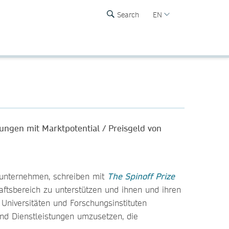
Search
EN
dungen mit Marktpotential / Preisgeld von
eunternehmen, schreiben mit
The Spinoff Prize
ftsbereich zu unterstützen und ihnen und ihren
Universitäten und Forschungsinstituten
nd Dienstleistungen umzusetzen, die