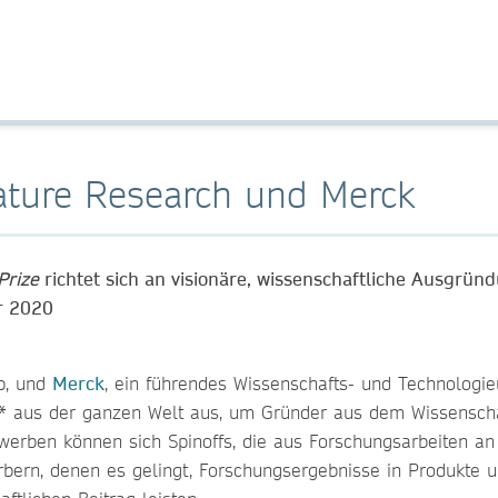
Nature Research und Merck
Prize
richtet sich an visionäre, wissenschaftliche Ausgrün
r 2020
up, und
Merck
, ein führendes Wissenschafts- und Technologi
s* aus der ganzen Welt aus, um Gründer aus dem Wissenscha
erben können sich Spinoffs, die aus Forschungsarbeiten an 
bern, denen es gelingt, Forschungsergebnisse in Produkte u