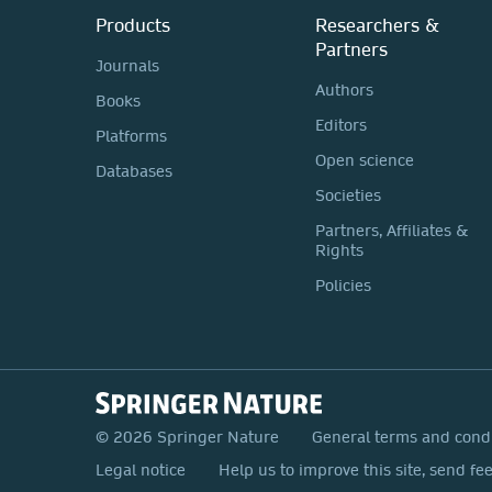
Products
Researchers &
Partners
Journals
Authors
Books
Editors
Platforms
Open science
Databases
Societies
Partners, Affiliates &
Rights
Policies
© 2026 Springer Nature
General terms and cond
Legal notice
Help us to improve this site, send fe