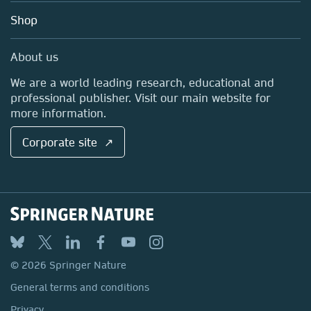
Education
Blog
Shop
Professional
Sales and account contacts
Media Centre
About us
Locations & Contact
We are a world leading research, educational and
professional publisher. Visit our main website for
more information.
Corporate site ↗
© 2026 Springer Nature
General terms and conditions
Privacy