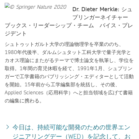
Dr. Dieter Merkle:
シュ
プリンガーネイチャー
ブックス・リーダーシップ・チーム バイス・プレ
ジデント
シュトゥットガルト大学の理論物理学を卒業ののち、
1980年代後半、ダルムシュタット工科大学で量子光学と
カオス理論にまたがるテーマで博士論文を執筆し、学位を
取得。1年間の育児休暇を経て、1991年1月、シュプリン
ガーで工学書籍のパブリッシング・エディターとして活動
を開始。15年前から工学編集部を統括し、その後、
Applied Sciences（応用科学）へと担当領域を広げて書籍
の編集に携わる。
今日は、持続可能な開発のための世界エン
ジニアリングデー（WED）を記念して、お