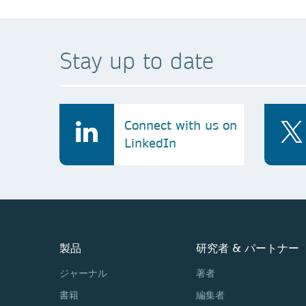
Stay up to date
Connect with us on
LinkedIn
製品
研究者 & パートナー
ジャーナル
著者
書籍
編集者