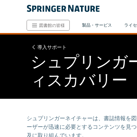
製品・サービス
ライセ
図書館の皆様
導入サポート
シュプリンガ
ィスカバリー
シュプリンガーネイチャーは、書誌情報を図
ーザーが迅速に必要とするコンテンツを見つ
及に取り組んでいます。