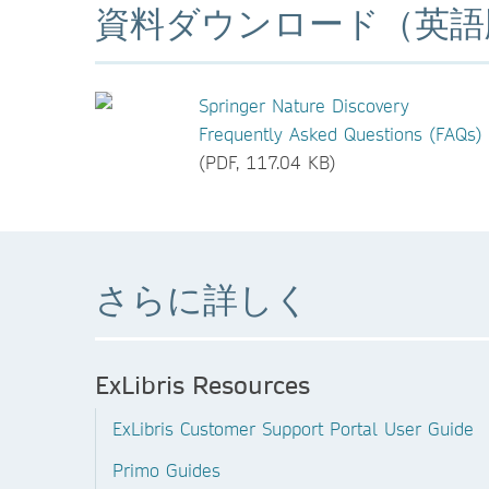
資料ダウンロード（英語
Springer Nature Discovery
Frequently Asked Questions (FAQs)
(PDF, 117.04 KB)
さらに詳しく
ExLibris Resources
ExLibris Customer Support Portal User Guide
Primo Guides