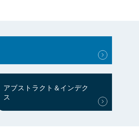
アブストラクト＆インデク
ス