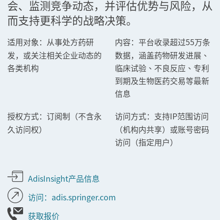
会、监测竞争动态，并评估优势与风险，从
而支持更科学的战略决策。
从事处方药研
平台收录超过55万条
适用对象：
内容：
发，或关注相关企业动态的
数据，涵盖药物研发进展、
各类机构
临床试验、不良反应、专利
到期及生物医药交易等最新
信息
订阅制（不含永
支持IP范围访问
授权方式：
访问方式：
久访问权）
（机构内共享）或账号密码
访问（指定用户）
AdisInsight产品信息
访问：adis.springer.com
获取报价