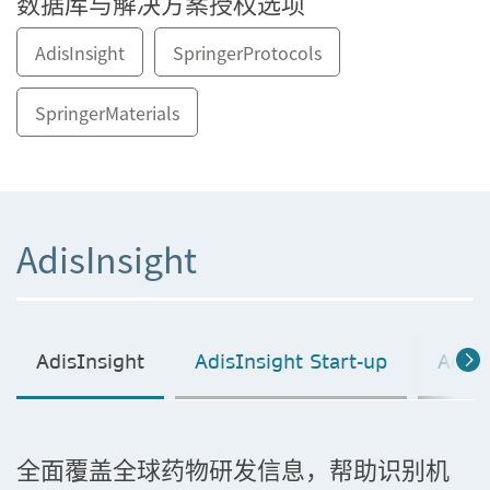
数据库与解决方案授权选项
AdisInsight
SpringerProtocols
SpringerMaterials
AdisInsight
AdisInsight
AdisInsight Start-up
AdisI
全面覆盖全球药物研发信息，帮助识别机