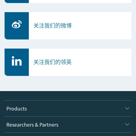
关注我们的微博
关注我们的领英
Products
Journals
Researchers & Partners
Books