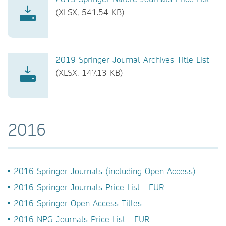
(XLSX, 541.54 KB)
2019 Springer Journal Archives Title List
(XLSX, 147.13 KB)
2016
2016 Springer Journals (including Open Access)
2016 Springer Journals Price List - EUR
2016 Springer Open Access Titles
2016 NPG Journals Price List - EUR