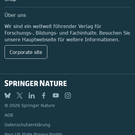
Professional
Media Centre
Über uns
Standorte & Kontakt
Wir sind ein weltweit führender Verlag für
Forschungs-, Bildungs- und Fachinhalte. Besuchen Sie
unsere Hauptwebseite für weitere Informationen.
Corporate site
© 2026 Springer Nature
AGB
Datenschutzerklärung
Your US State Privacy Rights