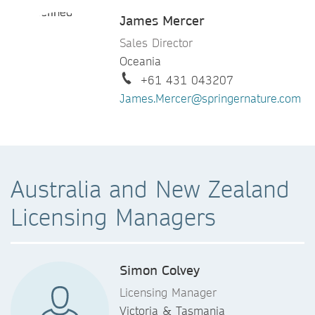
James Mercer
Sales Director
Oceania
+61 431 043207
James.Mercer@springernature.com
Australia and New Zealand
Licensing Managers
Simon Colvey
Licensing Manager
Victoria & Tasmania