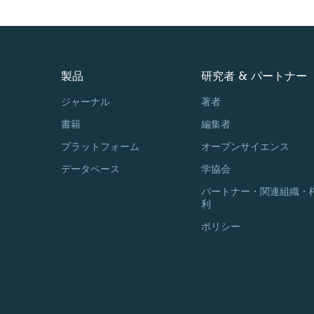
製品
研究者 & パートナー
ジャーナル
著者
書籍
編集者
プラットフォーム
オープンサイエンス
データベース
学協会
パートナー・関連組織・
利
ポリシー