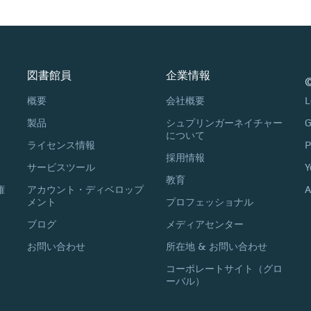
図書館員
企業情報
©
概要
会社概要
L
製品
シュプリンガーネイチャー
G
について
ライセンス情報
P
採用情報
サービスツール
Y
教育
権
アカウント・ディベロップ
A
メント
プロフェッショナル
ブログ
メディアセンター
お問い合わせ
所在地 & お問い合わせ
コーポレートサイト（グロ
ーバル）