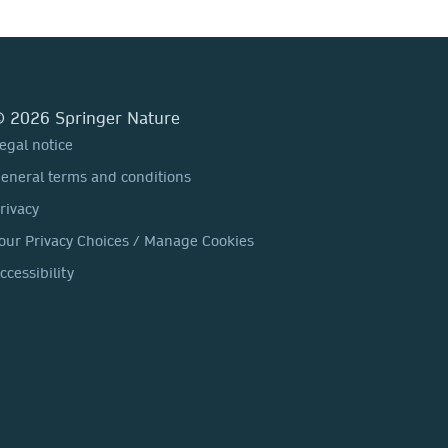
 2026 Springer Nature
egal notice
eneral terms and conditions
rivacy
our Privacy Choices / Manage Cookies
ccessibility