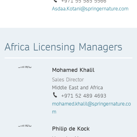
+971 55 585 5566
Asdaa.Kotani@springernature.com
Africa Licensing Managers
Mohamed Khalil
Sales Director
Middle East and Africa
+971 52 489 4693
mohamed.khalil@springernature.co
m
Philip de Kock