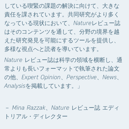
している喫緊の課題の解決に向けて、大きな
責任を課されています。共同研究がより多く
なっている現状において、Natureレビュー誌
はそのコンテンツを通して、分野の境界を越
えた研究発見を可能にするツールを提供し、
多様な視点へと読者を導いています。
Nature レビュー誌は科学の領域を横断し、通
常よりも長いフォーマットで執筆された論文
の他、Expert Opinion、Perspective、News、
Analysisを掲載しています。」
－ Mina Razzak、Nature レビュー誌 エディ
トリアル・ディレクター