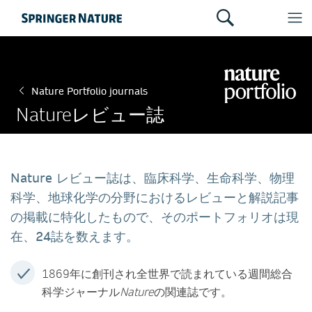
Nature Portfolio journals
Natureレビュー誌
Nature レビュー誌は、臨床科学、生命科学、物理
科学、地球化学の分野におけるレビューと解説記事
の掲載に特化したもので、そのポートフォリオは現
在、24誌を数えます。
1869年に創刊され全世界で読まれている週間総合
科学ジャーナル
Nature
の関連誌です。