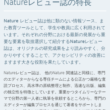
Natureレビュー誌の特長
Nature レビュー誌は他に類のない情報ソース、ま
た教育ツールとして、学生や教員に広く利用されて
います。それぞれの分野における最新の発展から重
要な要素を取捨選択して紹介するNatureレビュー
誌は、オリジナルの研究成果をより読みやすく、分
かりやすくすることで、アクセシビリティの改善に
ますます大きな役割を果たしています。
Natureレビュー誌は、 他のNature 関連誌と同様に、専門
のエディターからなる専任チームによる公正かつ厳格な査
読プロセス、高水準の原稿整理と制作、迅速な出版、編集
の独立性を特徴としています。重要かつタイムリーなテー
マで分野の第一人者に執筆を依頼するところから、専門の
エディターが編集プロセスを通じて著者をサポートしま