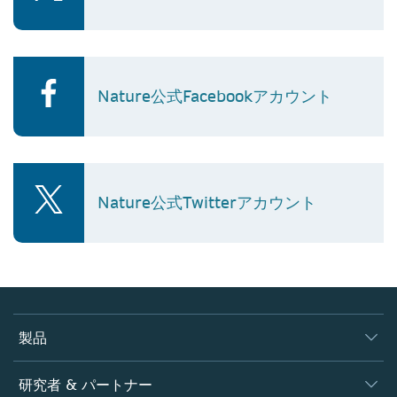
Nature公式Facebookアカウント
Nature公式Twitterアカウント
製品
ジャーナル
研究者 & パートナー