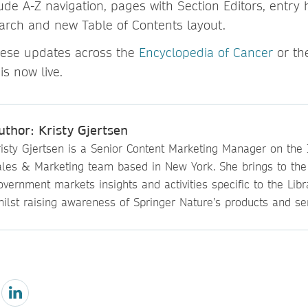
de A-Z navigation, pages with Section Editors, entry h
arch and new Table of Contents layout.
hese updates across the
Encyclopedia of Cancer
or t
 is now live.
uthor: Kristy Gjertsen
isty Gjertsen is a Senior Content Marketing Manager on the I
ales & Marketing team based in New York. She brings to th
vernment markets insights and activities specific to the Lib
ilst raising awareness of Springer Nature’s products and ser