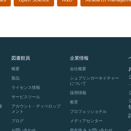
図書館員
企業情報
概要
会社概要
製品
シュプリンガーネイチャー
について
ライセンス情報
採用情報
サービスツール
教育
権
アカウント・ディベロップ
メント
プロフェッショナル
ブログ
メディアセンター
お問い合わせ
所在地 & お問い合わせ