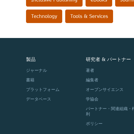
Technology
Tools & Services
製品
研究者 & パートナー
ジャーナル
著者
書籍
編集者
プラットフォーム
オープンサイエンス
データベース
学協会
パートナー・関連組織・
利
ポリシー