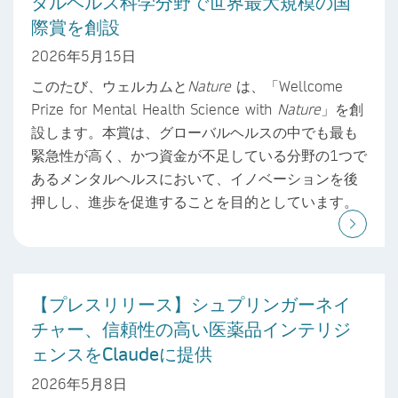
タルヘルス科学分野で世界最大規模の国
際賞を創設
2026年5月15日
このたび、ウェルカムと
Nature
は、「Wellcome
Prize for Mental Health Science with
Nature
」を創
設します。本賞は、グローバルヘルスの中でも最も
緊急性が高く、かつ資金が不足している分野の1つで
あるメンタルヘルスにおいて、イノベーションを後
押しし、進歩を促進することを目的としています。
【プレスリリース】シュプリンガーネイ
チャー、信頼性の高い医薬品インテリジ
ェンスをClaudeに提供
2026年5月8日