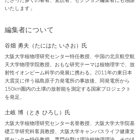
いたします」
編集者について
谷畑 勇夫（たにはた いさお）氏
大阪大学核物理研究センター特任教授、中国の北京航空航
天大学物理学院教授。おもな研究テーマは核物理学で、放
射性イオンビーム科学の発展に携わる。2011年の東日本
大震災に伴う福島原子力発電所の事故後、同発電所から
150km圏内の土壌の放射能を測定する国家プロジェクト
を発足。
土岐 博（とき ひろし）氏
大阪大学核物理研究センター名誉教授、大阪大学大学院基
礎工学研究科客員教授、大阪大学キャンパスライフ健康支
援センター特任教授。専門分野は理論核物理理論。そのほ