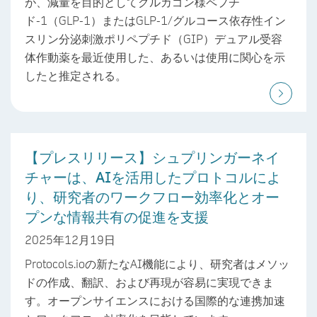
が、減量を目的としてグルカゴン様ペプチ
ド-1（GLP-1）またはGLP-1/グルコース依存性イン
スリン分泌刺激ポリペプチド（GIP）デュアル受容
体作動薬を最近使用した、あるいは使用に関心を示
したと推定される。
【プレスリリース】シュプリンガーネイ
チャーは、AIを活用したプロトコルによ
り、研究者のワークフロー効率化とオー
プンな情報共有の促進を支援
2025年12月19日
Protocols.ioの新たなAI機能により、研究者はメソッ
ドの作成、翻訳、および再現が容易に実現できま
す。オープンサイエンスにおける国際的な連携加速