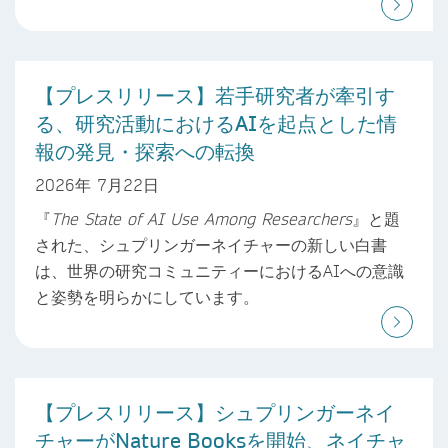
【プレスリリース】若手研究者が牽引す
る、研究活動におけるAIを起点とした情
報の発見・探索への転換
2026年 7月22日
『
The State of AI Use Among Researchers
』と題
された、シュプリンガーネイチャーの新しい白書
は、世界の研究コミュニティーにおけるAIへの意識
と姿勢を明らかにしています。
【プレスリリース】シュプリンガーネイ
チャーがNature Booksを開始、ネイチャ