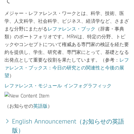
て
メジャー・レファレンス・ワークとは、科学、技術、医
学、人文科学、社会科学、ビジネス、経済学など、さまざ
まな分野にまたがる
レファレンス・ブック
（辞書・事典
類）のポートフォリオです。MRWは、特定の分野、トピ
ックやコンセプトについて権威ある専門家の検証を経た要
約を提供し、学生、研究者、専門家にとって、基礎となる
出発点として重要な役割を果たしています。（参考：
レフ
ァレンス・ブックス：今日の研究との関連性と今後の展
望
）
レファレンス・モジュール インフォグラフィック
（お知らせの
英語版
）
English Announcement（お知らせの
英語
版
）