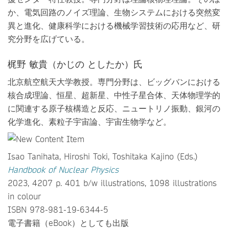
か、電気回路のノイズ理論、生物システムにおける突然変
異と進化、健康科学における機械学習技術の応用など、研
究分野を広げている。
梶野 敏貴（かじの としたか）氏
北京航空航天大学教授。専門分野は、ビッグバンにおける
核合成理論、恒星、超新星、中性子星合体、天体物理学的
に関連する原子核構造と反応、ニュートリノ振動、銀河の
化学進化、素粒子宇宙論、宇宙生物学など。
Isao Tanihata, Hiroshi Toki, Toshitaka Kajino (Eds.)
Handbook of Nuclear Physics
2023, 4207 p. 401 b/w illustrations, 1098 illustrations
in colour
ISBN 978-981-19-6344-5
電子書籍（eBook）としても出版