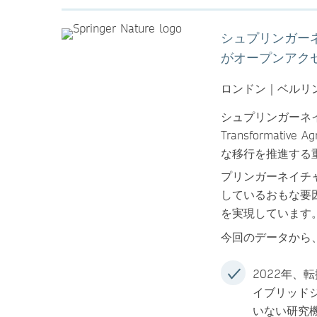
シュプリンガー
がオープンアク
ロンドン｜ベルリン
シュプリンガーネ
Transformati
な移行を推進する
プリンガーネイチ
しているおもな要
を実現しています
今回のデータから
2022年
イブリッド
いない研究