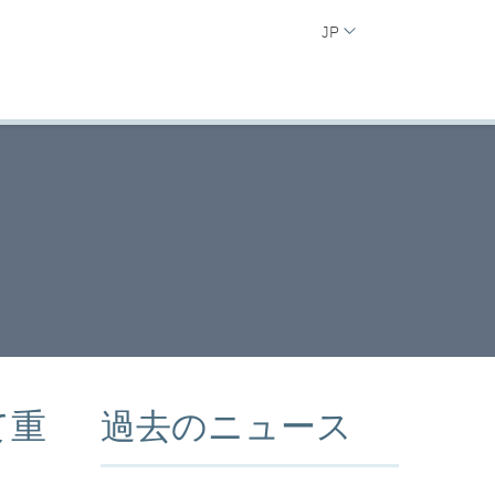
JP
て重
過去のニュース