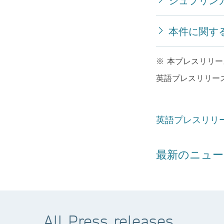
本件に関す
※ 本プレスリリ
英語プレスリリー
英語プレスリリ
最新のニュー
All Press releases