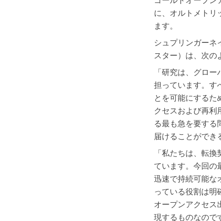
に、オルトメトリックア
ます。
シュプリンガーネイチャ
スター）は、次の
「研究は、グロー
担っています。す
とを可能にするた
クセスおよび再利
る最も急を要する
届けることができ
「私たちは、転換
ています。今回の
迅速で持続可能な
っている役割は明
オープンアクセス
現するものなので