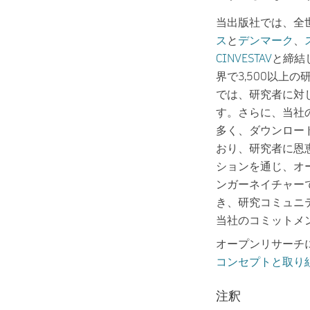
当出版社では、全
ス
と
デンマーク
、
CINVESTAV
と締結
界で3,500以上
では、研究者に対
す。さらに、当社
多く、ダウンロー
おり、研究者に恩
ションを通じ、オ
ンガーネイチャー
き、研究コミュニ
当社のコミットメ
オープンリサーチ
コンセプトと取り
注釈