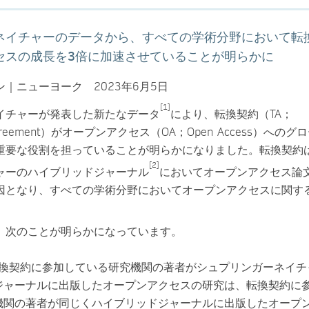
ネイチャーのデータから、すべての学術分野において転
セスの成長を3倍に加速させていることが明らかに
｜ニューヨーク 2023年6月5日
[1]
イチャーが発表した新たなデータ
により、転換契約（TA；
ve Agreement）がオープンアクセス（OA；Open Access）への
重要な役割を担っていることが明らかになりました。転換契約
[2]
ャーのハイブリッドジャーナル
においてオープンアクセス論
因となり、すべての学術分野においてオープンアクセスに関す
。
、次のことが明らかになっています。
、転換契約に参加している研究機関の著者がシュプリンガーネイチ
ジャーナルに出版したオープンアクセスの研究は、転換契約に
機関の著者が同じくハイブリッドジャーナルに出版したオープ