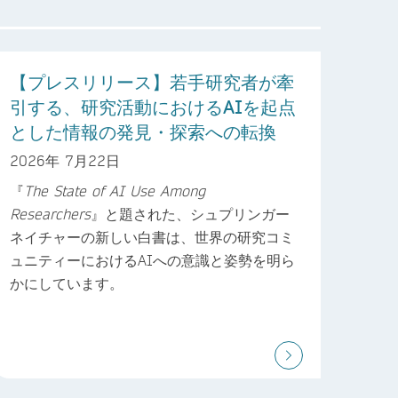
【プレスリリース】若手研究者が牽
引する、研究活動におけるAIを起点
とした情報の発見・探索への転換
2026年 7月22日
『
The State of AI Use Among
Researchers
』と題された、シュプリンガー
ネイチャーの新しい白書は、世界の研究コミ
ュニティーにおけるAIへの意識と姿勢を明ら
かにしています。