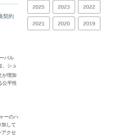
2025
2023
2022
換契約
2021
2020
2019
グローバル
は、シュ
文が増加
る公平性
ャーのハ
参加して
ンアクセ