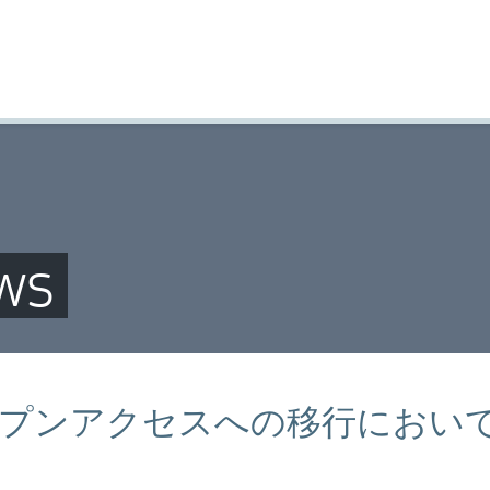
ws
プンアクセスへの移行におい