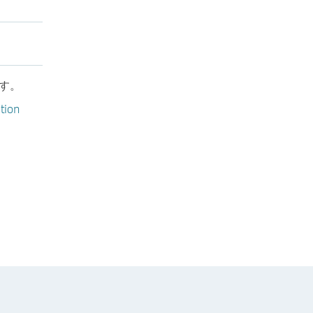
す。
tion