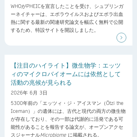
WHOがPHEICを宣言したことを受け、シュプリンガ
ーネイチャーは、エボラウイルスおよびエボラ出血
熱に関する最新の関連研究論文を幅広く無料で公開
するため、特設サイトを開設しました。
【注目のハイライト】微生物学：エッツ
ィのマイクロバイオームには依然として
活動の兆候が見られる
2026年 6月 3日
5300年前の「エッツィ・ジ・アイスマン（Ötzi the
Iceman）」の遺体には、古代と現代の両方の微生物
が存在しており、その一部は代謝的に活発である可
能性があることを報告する論文が、オープンアクセ
スジャーナル
Microbiome
に掲載される。