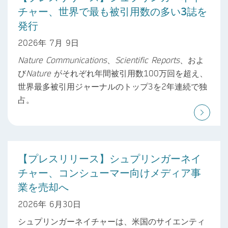
チャー、世界で最も被引用数の多い3誌を
発行
2026年 7月 9日
Nature Communications
、
Scientific Reports
、およ
び
Nature
がそれぞれ年間被引用数100万回を超え、
世界最多被引用ジャーナルのトップ3を2年連続で独
占。
【プレスリリース】シュプリンガーネイ
チャー、コンシューマー向けメディア事
業を売却へ
2026年 6月30日
シュプリンガーネイチャーは、米国のサイエンティ