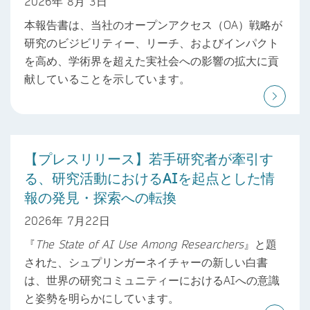
2026年 8月 3日
本報告書は、当社のオープンアクセス（OA）戦略が
研究のビジビリティー、リーチ、およびインパクト
を高め、学術界を超えた実社会への影響の拡大に貢
献していることを示しています。
【プレスリリース】若手研究者が牽引す
る、研究活動におけるAIを起点とした情
報の発見・探索への転換
2026年 7月22日
『
The State of AI Use Among Researchers
』と題
された、シュプリンガーネイチャーの新しい白書
は、世界の研究コミュニティーにおけるAIへの意識
と姿勢を明らかにしています。