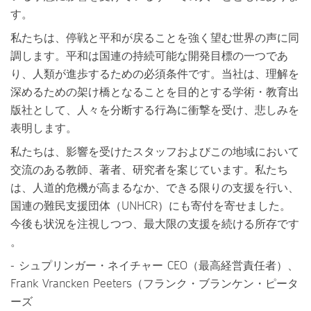
す。
私たちは、停戦と平和が戻ることを強く望む世界の声に同
調します。平和は国連の持続可能な開発目標の一つであ
り、人類が進歩するための必須条件です。当社は、理解を
深めるための架け橋となることを目的とする学術・教育出
版社として、人々を分断する行為に衝撃を受け、悲しみを
表明します。
私たちは、影響を受けたスタッフおよびこの地域において
交流のある教師、著者、研究者を案じています。私たち
は、人道的危機が高まるなか、できる限りの支援を行い、
国連の難民支援団体（UNHCR）にも寄付を寄せました。
今後も状況を注視しつつ、最大限の支援を続ける所存です
。
- シュプリンガー・ネイチャー CEO（最高経営責任者）、
Frank Vrancken Peeters（フランク・ブランケン・ピータ
ーズ