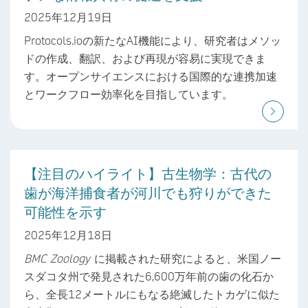
2025年12月19日
Protocols.ioの新たなAI機能により、研究者はメソッ
ドの作成、翻訳、および再現が容易に実現できま
す。オープンサイエンスにおける国際的な連携加速
とワークフロー効率化を目指しています。
【注目のハイライト】古生物学：古代の
歯が海洋捕食者が河川でも狩りができた
可能性を示す
2025年12月18日
BMC Zoology
に掲載された研究によると、米国ノー
スダコタ州で発見された6,600万年前の歯の化石か
ら、全長12メートルにもなる絶滅したトカゲに似た