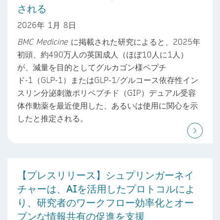
される
2026年 1月 8日
BMC Medicine
に掲載された研究によると、2025年
初頭、約490万人の英国成人（ほぼ10人に1人）
が、減量を目的としてグルカゴン様ペプチ
ド-1（GLP-1）またはGLP-1/グルコース依存性イン
スリン分泌刺激ポリペプチド（GIP）デュアル受容
体作動薬を最近使用した、あるいは使用に関心を示
したと推定される。
【プレスリリース】シュプリンガーネイ
チャーは、AIを活用したプロトコルによ
り、研究者のワークフロー効率化とオー
プンな情報共有の促進を支援