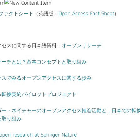
Aファクトシート
（英語版：
Open Access Fact Sheet
）
クセスに関する日本語資料：
オープンリサーチ
サーチとは？基本コンセプトと取り組み
ースでみるオープンアクセスに関する歩み
る転換契約パイロットプロジェクト
ガー・ネイチャーのオープンアクセス推進活動と，日本での転
た取り組み
 open research at Springer Nature