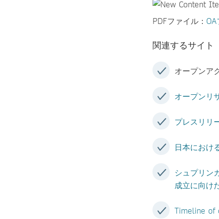
PDFファイル：
O
関連するサイト
オープンア
オープンリ
プレスリリ
日本におけ
シュプリン
成立に向け
Timeline of