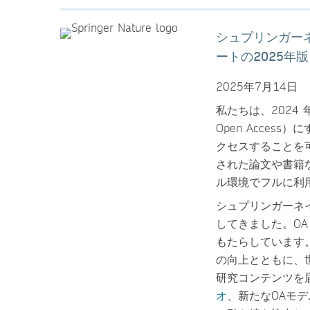
シュプリンガー
ートの2025年
2025年7月14日
私たちは、2024
Open Acce
クセスすることを
された論文や書籍
ル環境でフルに利
シュプリンガーネ
してきました。O
もたらしています
の向上とともに、
研究コンテンツを
オ
、新たなOAモ