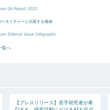
ture OA Report 2023
ガーネイチャーと出版する価値
ure Editorial Value Infographic
一覧へ
【プレスリリース】若手研究者が牽
引する、研究活動におけるAIを起点