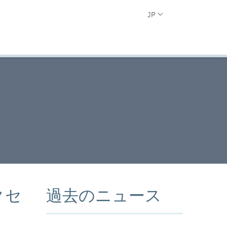
JP
クセ
過去のニュース