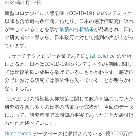
2023年1月12日
新型コロナウイルス感染症（COVID-19）のパンデミック
以降も含め過去数年間にわたり、日本の感染症研究に遅れ
が生じていることを示す
最新の分析結果
が発表され、国内
の研究者の一部から、日本政府に対して批判の声が上がっ
ています。
リサーチテクノロジー企業である
Digital Science
の分析
によると、日本はCOVID-19のパンデミックの抑制に関し
ては比較的良い成果を挙げているにもかかわらず、感染症
分野における研究では優位性を失っていることが明らかに
なりました。
COVID-19の感染拡大抑制策に関して政府と協力してきた
研究者を含む多くの日本の感染症研究者が、今回のデータ
によって、研究者間では周知の事実であったことが裏付け
られたと述べています。
Dimensions
データベースに収録されている1億3000万件