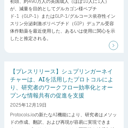
初頭、約490万人の英国成人（ほぼ10人に1人）
が、減量を目的としてグルカゴン様ペプチ
ド-1（GLP-1）またはGLP-1/グルコース依存性イン
スリン分泌刺激ポリペプチド（GIP）デュアル受容
体作動薬を最近使用した、あるいは使用に関心を示
したと推定される。
【プレスリリース】シュプリンガーネイ
チャーは、AIを活用したプロトコルによ
り、研究者のワークフロー効率化とオー
プンな情報共有の促進を支援
2025年12月19日
Protocols.ioの新たなAI機能により、研究者はメソッ
ドの作成、翻訳、および再現が容易に実現できま