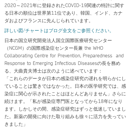
2020～2021年に登録されたCOVID-19関連の特許に関す
る日本の順位は世界第11位であり、韓国、インド、カナ
ダおよびフランスに先んじられています。
詳しい図/チャートはブログ全文をご参照ください。
日本の国立研究開発法人国立国際医療研究センター
（NCGM）の国際感染症センター長兼 the WHO
Collaborating Centre for Prevention, Preparedness and
Response to Emerging Infectious Diseasesの長を務め
る、
大曲貴夫博士
は次のように述べています：
「これらのデータが日本の感染症研究の遅れを明らかにし
ていることは驚きではなかった。日本の医学研究では、感
染症に関心が示されたことはほとんどありません」さらに
続けます。「私が感染症専門医となってから18年になり
ます。しかしその間、感染症研究はずっと低迷していまし
た。新薬の開発に向けた取り組みも徐々に活力を失ってい
きました」