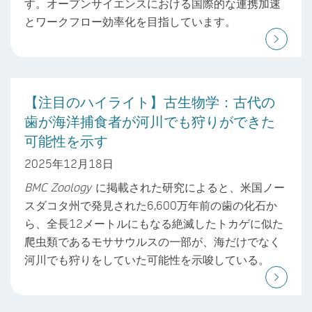
す。オープンサイエンスにおける国際的な連携加速
とワークフロー効率化を目指しています。
【注目のハイライト】古生物学：古代の
歯が海洋捕食者が河川でも狩りができた
可能性を示す
2025年12月18日
BMC Zoology
に掲載された研究によると、米国ノー
スダコタ州で発見された6,600万年前の歯の化石か
ら、全長12メートルにもなる絶滅したトカゲに似た
爬虫類であるモササウルスの一部が、海だけでなく
河川でも狩りをしていた可能性を示唆している。