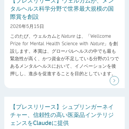
【プレスリリース】ウェルカムが、メン
タルヘルス科学分野で世界最大規模の国
際賞を創設
2026年5月15日
このたび、ウェルカムと
Nature
は、「Wellcome
Prize for Mental Health Science with
Nature
」を創
設します。本賞は、グローバルヘルスの中でも最も
緊急性が高く、かつ資金が不足している分野の1つで
あるメンタルヘルスにおいて、イノベーションを後
押しし、進歩を促進することを目的としています。
【プレスリリース】シュプリンガーネイ
チャー、信頼性の高い医薬品インテリジ
ェンスをClaudeに提供