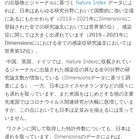
の出版物とジャーナルに基づく
Nature Index
データによ
れば、日本はあらゆる研究分野において国際的に強い立場
にあるにもかかわらず（2019～2021年にDimensionsに
登録された全ての研究論文においては世界第5位）、感染
症に関しては大きく出遅れています（
2019
～2021年に
Dimensionsににおける全ての感染症研究論文においては
世界第12位
）。
中国、英国、ドイツでは、Nature Indexに収載されてい
るジャーナルに出版された感染症の異なる全90分野の研
究論文数が増加している（Dimensionsデータに基づく調
査による）、一方、日本はスイスやオランダなどの国々に
も遅れを取っています。また米国をはじめとする他の主要
先進国ではコロナウイルス関連研究が大幅に急増していま
すが、この点においても日本は足並みを揃えるには至って
いません。
ワクチンに関して取得した特許件数についても、日本は
遅れを取っています。Dimensionsのデータによれば、