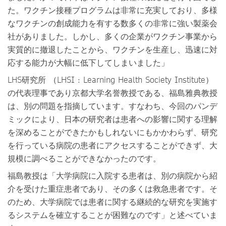
た。ワクチン接種プログラムは非常に充実しており、多様
なワクチンの創成能力を有する数多くの非常に強い製薬会
社がありました。しかし、多くの企業がワクチン事業から
実質的に撤退したことから、ワクチンを生産し、迅速に対
応する能力が大幅に低下してしまいました」
LHS研究所 （LHSI : Learning Health Society Institute）
の代表理事であり京都大学名誉教授である、
福島雅典教授
は、別の問題を指摘しています。すなわち、今回のパンデ
ミックにより、日本の研究者は患者への影響に関する理解
を深めることができたかもしれないにもかかわらず、研究
を行っている病院の患者にアクセスすることができず、大
規模に調べることができなかったのです。
福島教授は「大学病院に入院する患者は、別の病院から紹
介を受けた重症患者であり、その多くは救急患者です。そ
のため、大学病院では患者に関する継続的な研究を実施す
るシステムを確立することが困難なのです」と述べていま