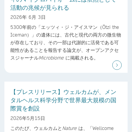
活動の兆候が見られる
2026年 6月 3日
5300年前の「エッツィ・ジ・アイスマン（Ötzi the
Iceman）」の遺体には、古代と現代の両方の微生物
が存在しており、その一部は代謝的に活発である可
能性があることを報告する論文が、オープンアクセ
スジャーナル
Microbiome
に掲載される。
【プレスリリース】ウェルカムが、メン
タルヘルス科学分野で世界最大規模の国
際賞を創設
2026年5月15日
このたび、ウェルカムと
Nature
は、「Wellcome