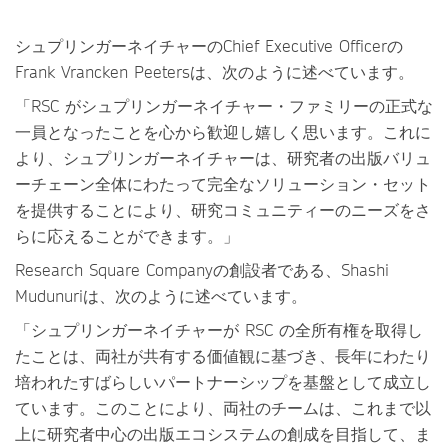
シュプリンガーネイチャーのChief Executive Officerの
Frank Vrancken Peetersは、次のように述べています。
「RSC がシュプリンガーネイチャー・ファミリーの正式な
一員となったことを心から歓迎し嬉しく思います。これに
より、シュプリンガーネイチャーは、研究者の出版バリュ
ーチェーン全体にわたって完全なソリューション・セット
を提供することにより、研究コミュニティーのニーズをさ
らに応えることができます。」
Research Square Companyの創設者である、Shashi
Mudunuriは、次のように述べています。
「シュプリンガーネイチャーが RSC の全所有権を取得し
たことは、両社が共有する価値観に基づき、長年にわたり
培われたすばらしいパートナーシップを基盤として成立し
ています。このことにより、両社のチームは、これまで以
上に研究者中心の出版エコシステムの創成を目指して、ま