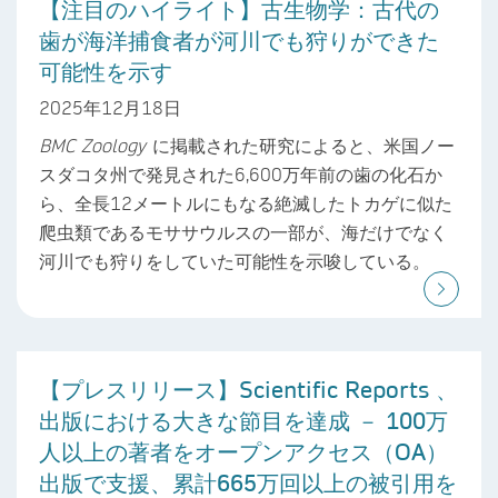
【注目のハイライト】古生物学：古代の
歯が海洋捕食者が河川でも狩りができた
可能性を示す
2025年12月18日
BMC Zoology
に掲載された研究によると、米国ノー
スダコタ州で発見された6,600万年前の歯の化石か
ら、全長12メートルにもなる絶滅したトカゲに似た
爬虫類であるモササウルスの一部が、海だけでなく
河川でも狩りをしていた可能性を示唆している。
【プレスリリース】Scientific Reports 、
出版における大きな節目を達成 － 100万
人以上の著者をオープンアクセス（OA）
出版で支援、累計665万回以上の被引用を