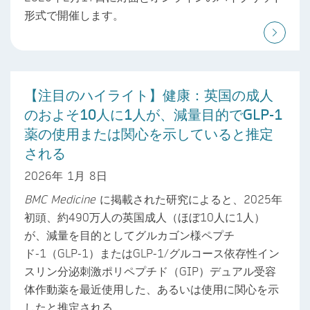
形式で開催します。
【注目のハイライト】健康：英国の成人
のおよそ10人に1人が、減量目的でGLP-1
薬の使用または関心を示していると推定
される
2026年 1月 8日
BMC Medicine
に掲載された研究によると、2025年
初頭、約490万人の英国成人（ほぼ10人に1人）
が、減量を目的としてグルカゴン様ペプチ
ド-1（GLP-1）またはGLP-1/グルコース依存性イン
スリン分泌刺激ポリペプチド（GIP）デュアル受容
体作動薬を最近使用した、あるいは使用に関心を示
したと推定される。