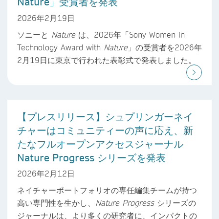
Nature」受賞者を発表
2026年2月19日
ソニーと
Nature
は、2026年「Sony Women in
Technology Award with
Nature
」の受賞者を2026年
2月19日に東京で行われた表彰式で発表しました。
【プレスリリース】シュプリンガーネイ
チャーはコミュニティーの声に応え、新
たなフルオープンアクセスジャーナル
Nature Progress シリーズを発表
2026年2月12日
ネイチャーポートフォリオの専任編集チームが持つ
高い専門性を生かし、
Nature Progress
シリーズの
ジャーナルは、より多くの研究者に、インパクトの