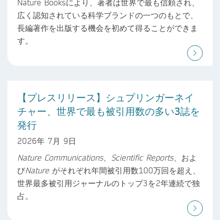
Nature Booksにより、著者は世界で最も信頼され、
広く認知されている科学ブランドの一つのもとで、
長編著作を出版する機会を初めて得ることができま
す。
【プレスリリース】シュプリンガーネイ
チャー、世界で最も被引用数の多い3誌を
発行
2026年 7月 9日
Nature Communications
、
Scientific Reports
、およ
び
Nature
がそれぞれ年間被引用数100万回を超え、
世界最多被引用ジャーナルのトップ3を2年連続で独
占。