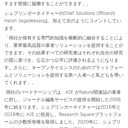
すます密接に協働することができます」。
シュプリンガーネイチャーのChief Solutions Officerの
Harsh Jegadeesanは、加えて次のようにコメントしてい
ます。
「両社が保有する専門的知識を横断的に融合することによ
り、業界最高品質の著者ソリューションを提供することが
できます。その結果すべての研究者はそれぞれ自分の研究
の質に基づき、公正かつ公平に評価されるようになりま
す。さらに、オープンサイエンスのためのプラットフォー
ムとソリューションを提供する第一人者へと私どもを導い
てくれます」。
両社のパートナーシップは、AJE がNature関連誌の著者
に対し、ジャーナル編集サービスの提供を開始した2008
年に始まります。シュプリンガーネイチャーは2016年と
2018年に AJE に投資し、Research Squareプラットフォ
ームの少数所有権を取得しました。2020年に、シュプリ