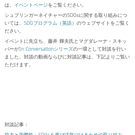
は、
イベントページ
をご覧ください。
シュプリンガーネイチャーのSDGsに関する取り組みにつ
いては、
SDGプログラム（英語）
のウェブサイトをご覧く
ださい。
イベントに先立ち、藤井 輝夫氏とマグダレーナ・スキッ
パーが
In Conversationシリーズ
の一環として対談を行い
ました。対談の動画ならびに対談記事は、下記よりご覧い
ただけます。
対談記事：
協力と学際性：SDGsを再び活気づけるための取り組み