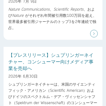
2026年 7月 9日
Nature Communications
、
Scientific Reports
、およ
び
Nature
がそれぞれ年間被引用数100万回を超え、
世界最多被引用ジャーナルのトップ3を2年連続で独
占。
【プレスリリース】シュプリンガーネイ
チャー、コンシューマー向けメディア事
業を売却へ
2026年 6月30日
シュプリンガーネイチャーは、米国のサイエンティ
フィック・アメリカン（Scientific American）およ
びドイツのスペクトルム・デア・ヴィッセンシャフ
ト（Spektrum der Wissenschaft）のコンシューマー