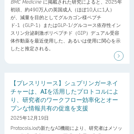
BMC Medicine
に掲載された研究によると、2025年
初頭、約490万人の英国成人（ほぼ10人に1人）
が、減量を目的としてグルカゴン様ペプチ
ド-1（GLP-1）またはGLP-1/グルコース依存性イン
スリン分泌刺激ポリペプチド（GIP）デュアル受容
体作動薬を最近使用した、あるいは使用に関心を示
したと推定される。
【プレスリリース】シュプリンガーネイ
チャーは、AIを活用したプロトコルによ
り、研究者のワークフロー効率化とオー
プンな情報共有の促進を支援
2025年12月19日
Protocols.ioの新たなAI機能により、研究者はメソッ