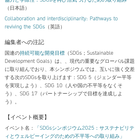
（日本語）
Collaboration and interdisciplinarity: Pathways to
reviving the SDGs
（英語）
編集者への注記
国連の
持続可能な開発目標
（SDGs；Sustainable
Development Goals）は、、現代の重要なグローバル課題
に取り組んでおり、本シンポジウムでは、互いに強く交差
する次のSDGsを取り上げます：SDG 5（ジェンダー平等
を実現しよう）、SDG 10（人や国の不平等をなくそ
う）、SDG 17（パートナーシップで目標を達成しよ
う）。
【イベント概要】
イベント名：
「SDGsシンポジウム2025：サステナビリテ
ィとウェルビーイングのための不平等への取り組み」