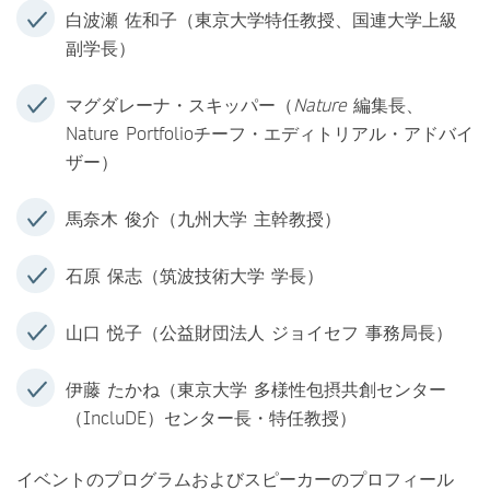
白波瀬 佐和子（東京大学特任教授、国連大学上級
副学長）
マグダレーナ・スキッパー（
Nature
編集長、
Nature Portfolioチーフ・エディトリアル・アドバイ
ザー）
馬奈木 俊介（九州大学 主幹教授）
石原 保志（筑波技術大学 学長）
山口 悦子（公益財団法人 ジョイセフ 事務局長）
伊藤 たかね（東京大学 多様性包摂共創センター
（IncluDE）センター長・特任教授）
イベントのプログラムおよびスピーカーのプロフィール