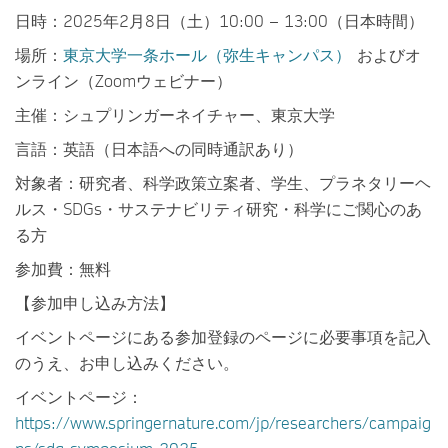
日時：2025年2月8日（土）10:00 – 13:00（日本時間）
場所：
東京大学一条ホール（弥生キャンパス）
およびオ
ンライン（Zoomウェビナー）
主催：シュプリンガーネイチャー、東京大学
言語：英語（日本語への同時通訳あり）
対象者：研究者、科学政策立案者、学生、プラネタリーヘ
ルス・SDGs・サステナビリティ研究・科学にご関心のあ
る方
参加費：無料
【参加申し込み方法】
イベントページにある参加登録のページに必要事項を記入
のうえ、お申し込みください。
イベントページ：
https://www.springernature.com/jp/researchers/campaig