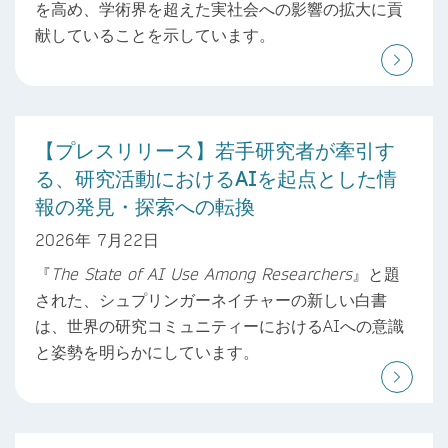
を高め、学術界を超えた実社会への影響の拡大に貢
献していることを示しています。
【プレスリリース】若手研究者が牽引す
る、研究活動におけるAIを起点とした情
報の発見・探索への転換
2026年 7月22日
『
The State of AI Use Among Researchers
』と題
された、シュプリンガーネイチャーの新しい白書
は、世界の研究コミュニティーにおけるAIへの意識
と姿勢を明らかにしています。