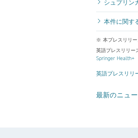
シュプリン
本件に関す
※ 本プレスリリ
英語プレスリリー
Springer Health+
英語プレスリリ
最新のニュー