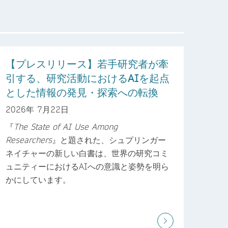
【プレスリリース】若手研究者が牽
引する、研究活動におけるAIを起点
とした情報の発見・探索への転換
2026年 7月22日
『
The State of AI Use Among
Researchers
』と題された、シュプリンガー
ネイチャーの新しい白書は、世界の研究コミ
ュニティーにおけるAIへの意識と姿勢を明ら
かにしています。