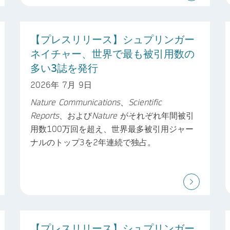
【プレスリリース】シュプリンガー
ネイチャー、世界で最も被引用数の
多い3誌を発行
2026年 7月 9日
Nature Communications
、
Scientific
Reports
、および
Nature
がそれぞれ年間被引
用数100万回を超え、世界最多被引用ジャー
ナルのトップ3を2年連続で独占。
【プレスリリース】シュプリンガー