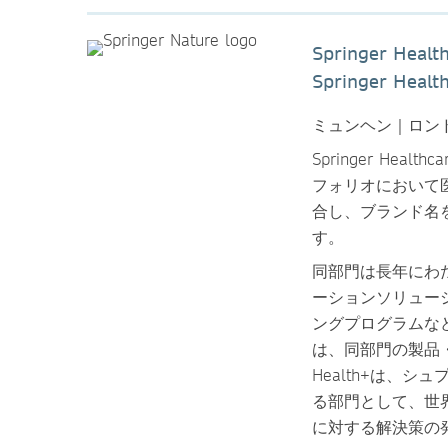
Springer Hea
Springer 
ミュンヘン｜ロンド
Springer Heal
フォリオにおいて
合し、ブランド名をS
す。
同部門は長年にわ
ーションソリュー
ングプログラムな
は、同部門の製品・
Health+は、
る部門として、世
に対する解決策の