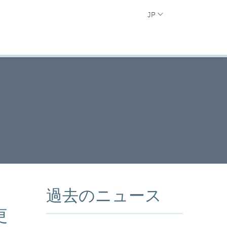
JP
過去のニュース
更