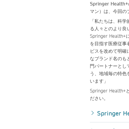
Springer Heal
マン）
は、今回の
「私たちは、科学
る人々とのより良
Springer H
を目指す医療従事
ビスを改めて明確
なブランド名のも
門パートナーとし
う、地域毎の特色
います」
Springer He
ださい。
Springer H