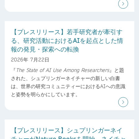
【プレスリリース】若手研究者が牽引す
る、研究活動におけるAIを起点とした情
報の発見・探索への転換
2026年 7月22日
『
The State of AI Use Among Researchers
』と題
された、シュプリンガーネイチャーの新しい白書
は、世界の研究コミュニティーにおけるAIへの意識
と姿勢を明らかにしています。
【プレスリリース】シュプリンガーネイ
チャーがNature Booksを開始、ネイチャ