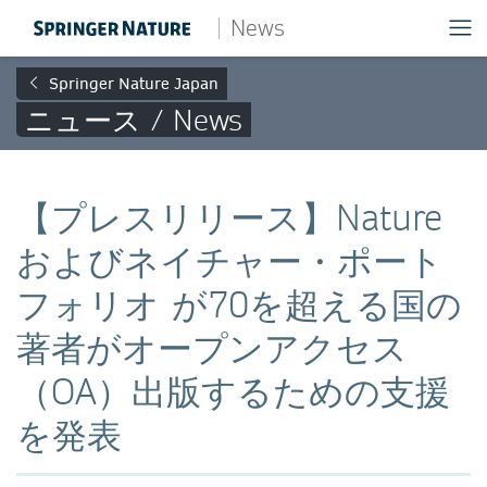
News
Springer Nature Japan
ニュース / News
【プレスリリース】Nature
およびネイチャー・ポート
フォリオ が70を超える国の
著者がオープンアクセス
（OA）出版するための支援
を発表