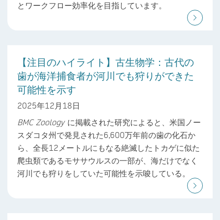
とワークフロー効率化を目指しています。
【注目のハイライト】古生物学：古代の
歯が海洋捕食者が河川でも狩りができた
可能性を示す
2025年12月18日
BMC Zoology
に掲載された研究によると、米国ノー
スダコタ州で発見された6,600万年前の歯の化石か
ら、全長12メートルにもなる絶滅したトカゲに似た
爬虫類であるモササウルスの一部が、海だけでなく
河川でも狩りをしていた可能性を示唆している。