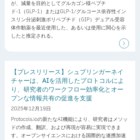
が、減量を目的としてグルカゴン様ペプチ
ド-1（GLP-1）またはGLP-1/グルコース依存性イン
スリン分泌刺激ポリペプチド（GIP）デュアル受容
体作動薬を最近使用した、あるいは使用に関心を示
したと推定される。
【プレスリリース】シュプリンガーネイ
チャーは、AIを活用したプロトコルによ
り、研究者のワークフロー効率化とオー
プンな情報共有の促進を支援
2025年12月19日
Protocols.ioの新たなAI機能により、研究者はメソッ
ドの作成、翻訳、および再現が容易に実現できま
す。オープンサイエンスにおける国際的な連携加速