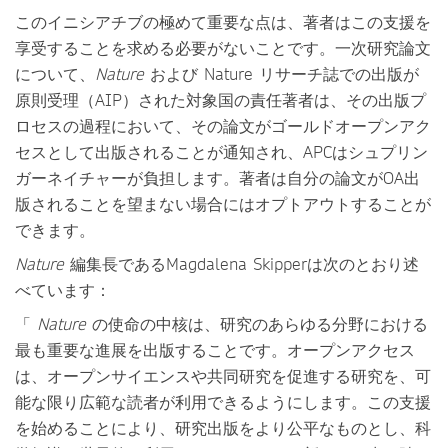
このイニシアチブの極めて重要な点は、著者はこの支援を
享受することを求める必要がないことです。一次研究論文
について、
Nature
および Nature リサーチ誌での出版が
原則受理（AIP）された対象国の責任著者は、その出版プ
ロセスの過程において、その論文がゴールドオープンアク
セスとして出版されることが通知され、APCはシュプリン
ガーネイチャーが負担します。著者は自分の論文がOA出
版されることを望まない場合にはオプトアウトすることが
できます。
Nature
編集長であるMagdalena Skipperは次のとおり述
べています：
「
Nature
の使命の中核は、研究のあらゆる分野における
最も重要な進展を出版することです。オープンアクセス
は、オープンサイエンスや共同研究を促進する研究を、可
能な限り広範な読者が利用できるようにします。この支援
を始めることにより、研究出版をより公平なものとし、科