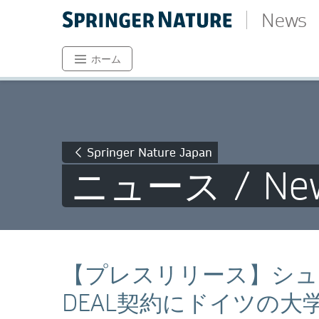
News
ホーム
Springer Nature Japan
ニュース / Ne
【プレスリリース】シュ
DEAL契約にドイツの大