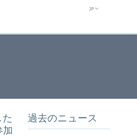
JP
した
過去のニュース
参加