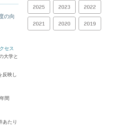
2025
2023
2022
度の向
2021
2020
2019
クセス
の大学と
を反映し
年間
件あたり