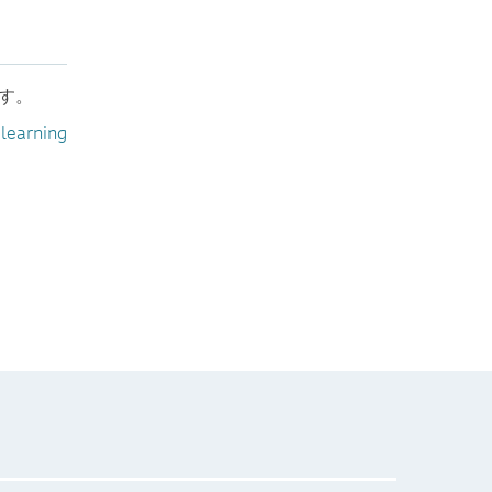
す。
learning