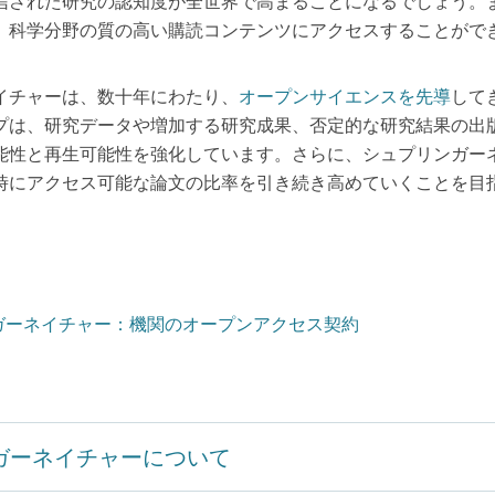
信された研究の認知度が全世界で高まることになるでしょう。
、科学分野の質の高い購読コンテンツにアクセスすることがで
イチャーは、数十年にわたり、
オープンサイエンスを先導
して
プは、研究データや増加する研究成果、否定的な研究結果の出
能性と再生可能性を強化しています。さらに、シュプリンガー
時にアクセス可能な論文の比率を引き続き高めていくことを目
ガーネイチャー：機関のオープンアクセス契約
ガーネイチャーについて