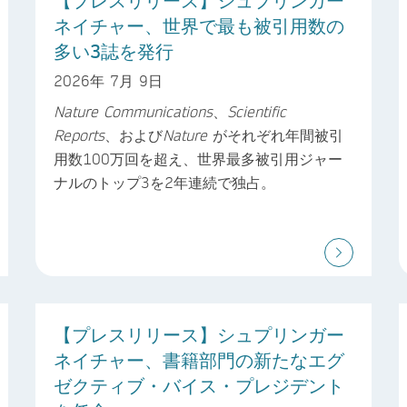
ネイチャー、世界で最も被引用数の
多い3誌を発行
2026年 7月 9日
Nature Communications
、
Scientific
Reports
、および
Nature
がそれぞれ年間被引
用数100万回を超え、世界最多被引用ジャー
ナルのトップ3を2年連続で独占。
【プレスリリース】シュプリンガー
ネイチャー、書籍部門の新たなエグ
ゼクティブ・バイス・プレジデント