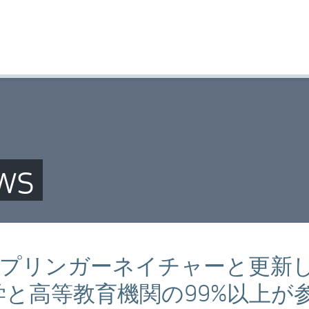
ws
プリンガーネイチャーと更新
学と高等教育機関の99%以上が