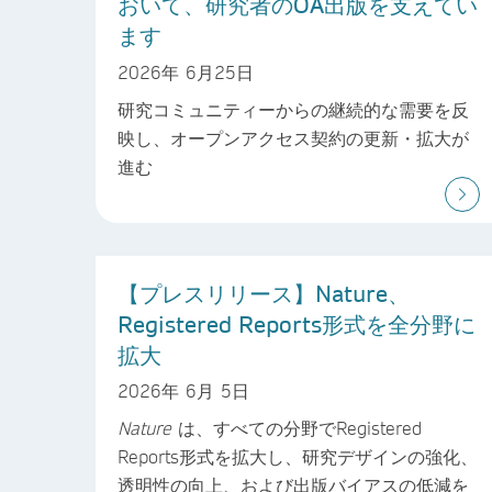
おいて、研究者のOA出版を支えてい
ます
2026年 6月25日
研究コミュニティーからの継続的な需要を反
映し、オープンアクセス契約の更新・拡大が
進む
【プレスリリース】Nature、
Registered Reports形式を全分野に
拡大
2026年 6月 5日
Nature
は、すべての分野でRegistered
Reports形式を拡大し、研究デザインの強化、
透明性の向上、および出版バイアスの低減を