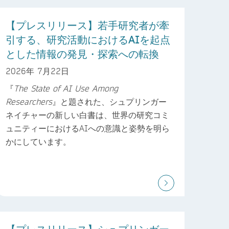
【プレスリリース】若手研究者が牽
引する、研究活動におけるAIを起点
とした情報の発見・探索への転換
2026年 7月22日
『
The State of AI Use Among
Researchers
』と題された、シュプリンガー
ネイチャーの新しい白書は、世界の研究コミ
ュニティーにおけるAIへの意識と姿勢を明ら
かにしています。
【プレスリリース】シュプリンガー