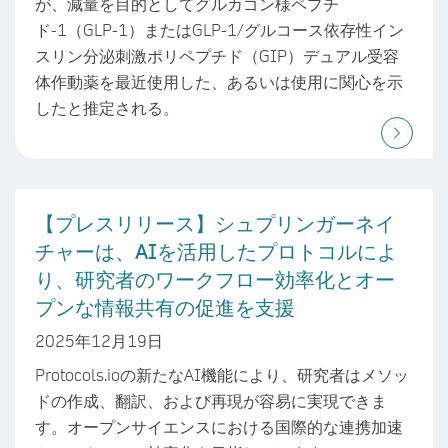
が、減量を目的としてグルカゴン様ペプチ
ド-1（GLP-1）またはGLP-1/グルコース依存性イン
スリン分泌刺激ポリペプチド（GIP）デュアル受容
体作動薬を最近使用した、あるいは使用に関心を示
したと推定される。
【プレスリリース】シュプリンガーネイ
チャーは、AIを活用したプロトコルによ
り、研究者のワークフロー効率化とオー
プンな情報共有の促進を支援
2025年12月19日
Protocols.ioの新たなAI機能により、研究者はメソッ
ドの作成、翻訳、および再現が容易に実現できま
す。オープンサイエンスにおける国際的な連携加速