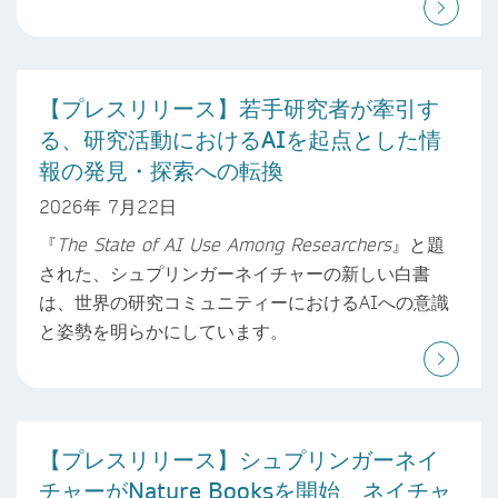
【プレスリリース】若手研究者が牽引す
る、研究活動におけるAIを起点とした情
報の発見・探索への転換
2026年 7月22日
『
The State of AI Use Among Researchers
』と題
された、シュプリンガーネイチャーの新しい白書
は、世界の研究コミュニティーにおけるAIへの意識
と姿勢を明らかにしています。
【プレスリリース】シュプリンガーネイ
チャーがNature Booksを開始、ネイチャ