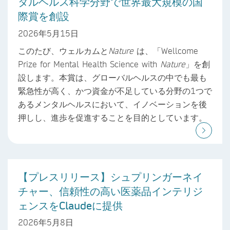
タルヘルス科学分野で世界最大規模の国
際賞を創設
2026年5月15日
このたび、ウェルカムと
Nature
は、「Wellcome
Prize for Mental Health Science with
Nature
」を創
設します。本賞は、グローバルヘルスの中でも最も
緊急性が高く、かつ資金が不足している分野の1つで
あるメンタルヘルスにおいて、イノベーションを後
押しし、進歩を促進することを目的としています。
【プレスリリース】シュプリンガーネイ
チャー、信頼性の高い医薬品インテリジ
ェンスをClaudeに提供
2026年5月8日