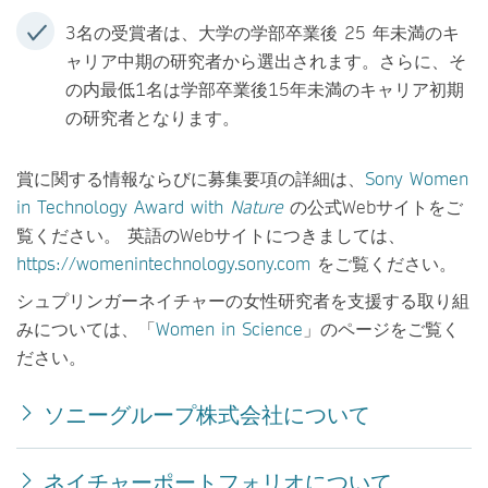
3名の受賞者は、大学の学部卒業後 25 年未満のキ
ャリア中期の研究者から選出されます。さらに、そ
の内最低1名は学部卒業後15年未満のキャリア初期
の研究者となります。
賞に関する情報ならびに募集要項の詳細は、
Sony Women
in Technology Award with
Nature
の公式Webサイトをご
覧ください。 英語のWebサイトにつきましては、
https://womenintechnology.sony.com
をご覧ください。
シュプリンガーネイチャーの女性研究者を支援する取り組
みについては、「
Women in Science
」のページをご覧く
ださい。
ソニーグループ株式会社について
ネイチャーポートフォリオについて