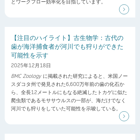
とワークフロー効率化を目指しています。
【注目のハイライト】古生物学：古代の
歯が海洋捕食者が河川でも狩りができた
可能性を示す
2025年12月18日
BMC Zoology
に掲載された研究によると、米国ノー
スダコタ州で発見された6,600万年前の歯の化石か
ら、全長12メートルにもなる絶滅したトカゲに似た
爬虫類であるモササウルスの一部が、海だけでなく
河川でも狩りをしていた可能性を示唆している。