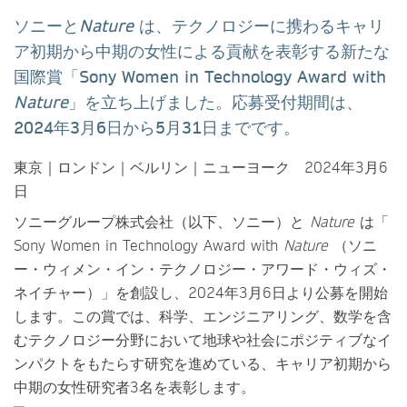
ソニーと
Nature
は、テクノロジーに携わるキャリ
ア初期から中期の女性による貢献を表彰する新たな
国際賞「Sony Women in Technology Award with
Nature
」を立ち上げました。応募受付期間は、
2024年3月6日から5月31日までです。
東京｜ロンドン｜ベルリン｜ニューヨーク 2024年3月6
日
ソニーグループ株式会社（以下、ソニー）と
Nature
は「
Sony Women in Technology Award with
Nature
（ソニ
ー・ウィメン・イン・テクノロジー・アワード・ウィズ・
ネイチャー）」を創設し、2024年3月6日より公募を開始
します。この賞では、科学、エンジニアリング、数学を含
むテクノロジー分野において地球や社会にポジティブなイ
ンパクトをもたらす研究を進めている、キャリア初期から
中期の女性研究者3名を表彰します。