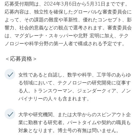
応募受付期間は、2024年3月6日から5月31日までです。
応募内容は、独立性を確保したグローバルな審査委員会に
よって、その課題の難度や革新性、優れたコンセプト、影
響力、社会的意義などの観点で選考されます。審査委員会
は、マグダレーナ・スキッパーや北野 宏明に加え、テク
ノロジーや科学分野の第一人者で構成される予定です。
＜応募資格＞
女性であると自認し、数学や科学、工学等のあらゆ
る領域において、テクノロジーの研究開発に従事す
る人。トランスウーマン、ジェンダークィア、ノン
バイナリーの人々も含まれます。
大学や研究機関、または大学からのスピンアウト企
業に勤務する研究者。パートタイムや契約の職員も
対象となります。博士号の有無は問いません。