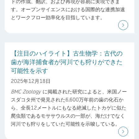
ドの作成、翻訳、および再現が容易に実現できま
す。オープンサイエンスにおける国際的な連携加速
とワークフロー効率化を目指しています。
【注目のハイライト】古生物学：古代の
歯が海洋捕食者が河川でも狩りができた
可能性を示す
2025年12月18日
BMC Zoology
に掲載された研究によると、米国ノー
スダコタ州で発見された6,600万年前の歯の化石か
ら、全長12メートルにもなる絶滅したトカゲに似た
爬虫類であるモササウルスの一部が、海だけでなく
河川でも狩りをしていた可能性を示唆している。