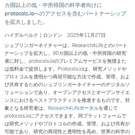
カ国以上の低・中所得国の科学者向けに
protocols.ioへのアクセスを含むパートナーシップ
を拡大しました。
ハイデルベルク｜ロンドン 2025年11月27日
シュプリンガーネイチャーは、Research4Lifeとのパート
ナーシップを拡大し、90カ国以上の低・中所得国の研究
者に対し、protocols.ioのプレミアムサービスを無償また
は低料金で提供します。Protocols.ioは、研究メソッドや
プロトコルを透明かつ再現可能な方法で作成、管理、およ
び共有するためのシュプリンガーネイチャーのデジタルソ
リューションであり、オープンアクセスとオープンサイエ
ンスにおけるベストプラクティスを推進するものです。対
象となる研究者は、
Research4Lifeポータル
を通じて
protocols.ioにアクセスできます。同プラットフォームで
は研究メソッドやプロトコルの作成、管理、および共有が
可能であり、研究の再現性と透明性を高め、世界の科学の