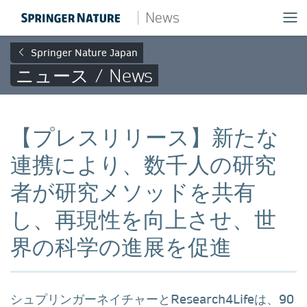
News
Springer Nature Japan
ニュース / News
【プレスリリース】新たな
連携により、数千人の研究
者が研究メソッドを共有
し、再現性を向上させ、世
界の科学の進展を促進
シュプリンガーネイチャーとResearch4Lifeは、90