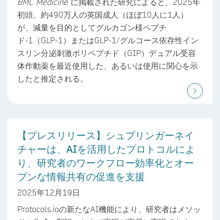
BMC Medicine
に掲載された研究によると、2025年
初頭、約490万人の英国成人（ほぼ10人に1人）
が、減量を目的としてグルカゴン様ペプチ
ド-1（GLP-1）またはGLP-1/グルコース依存性イン
スリン分泌刺激ポリペプチド（GIP）デュアル受容
体作動薬を最近使用した、あるいは使用に関心を示
したと推定される。
【プレスリリース】シュプリンガーネイ
チャーは、AIを活用したプロトコルによ
り、研究者のワークフロー効率化とオー
プンな情報共有の促進を支援
2025年12月19日
Protocols.ioの新たなAI機能により、研究者はメソッ