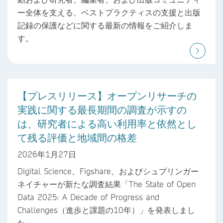
ー全体を支える、ベストプラクティスの支援と出版
記録の保護などに関する最新の情報をご紹介しま
す。
【プレスリリース】オープンリサーチの
実践に関する最長期間の調査が示すの
は、研究者による高い利用率と依然とし
て残る評価と地域間の格差
2026年1月27日
Digital Science、Figshare、およびシュプリンガー
ネイチャーが新たな調査結果「The State of Open
Data 2025: A Decade of Progress and
Challenges（進歩と課題の10年）」を発表しまし
た。