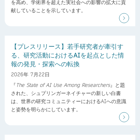
を高め、学術界を超えた実社会への影響の拡大に貢
献していることを示しています。
【プレスリリース】若手研究者が牽引す
る、研究活動におけるAIを起点とした情
報の発見・探索への転換
2026年 7月22日
『
The State of AI Use Among Researchers
』と題
された、シュプリンガーネイチャーの新しい白書
は、世界の研究コミュニティーにおけるAIへの意識
と姿勢を明らかにしています。