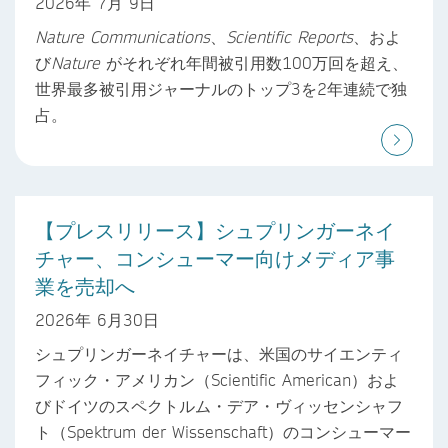
2026年 7月 9日
Nature Communications
、
Scientific Reports
、およ
び
Nature
がそれぞれ年間被引用数100万回を超え、
世界最多被引用ジャーナルのトップ3を2年連続で独
占。
【プレスリリース】シュプリンガーネイ
チャー、コンシューマー向けメディア事
業を売却へ
2026年 6月30日
シュプリンガーネイチャーは、米国のサイエンティ
フィック・アメリカン（Scientific American）およ
びドイツのスペクトルム・デア・ヴィッセンシャフ
ト（Spektrum der Wissenschaft）のコンシューマー