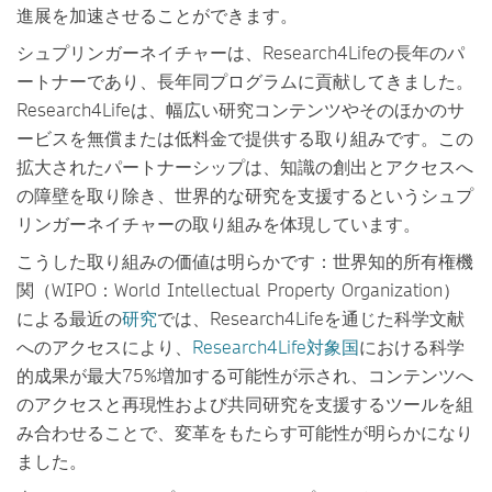
進展を加速させることができます。
シュプリンガーネイチャーは、Research4Lifeの長年のパ
ートナーであり、長年同プログラムに貢献してきました。
Research4Lifeは、幅広い研究コンテンツやそのほかのサ
ービスを無償または低料金で提供する取り組みです。この
拡大されたパートナーシップは、知識の創出とアクセスへ
の障壁を取り除き、世界的な研究を支援するというシュプ
リンガーネイチャーの取り組みを体現しています。
こうした取り組みの価値は明らかです：世界知的所有権機
関（WIPO：World Intellectual Property Organization）
による最近の
研究
では、Research4Lifeを通じた科学文献
へのアクセスにより、
Research4Life対象国
における科学
的成果が最大75%増加する可能性が示され、コンテンツへ
のアクセスと再現性および共同研究を支援するツールを組
み合わせることで、変革をもたらす可能性が明らかになり
ました。