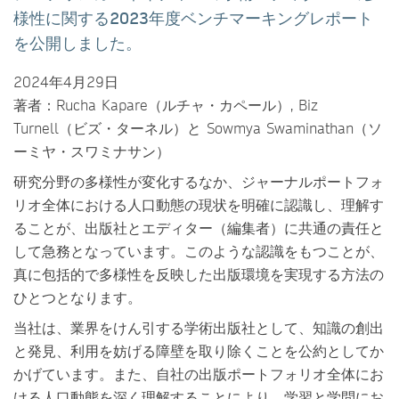
様性に関する2023年度ベンチマーキングレポート
を公開しました。
2024年4月29日
著者：Rucha Kapare（ルチャ・カペール）, Biz
Turnell（ビズ・ターネル）と Sowmya Swaminathan（ソ
ーミヤ・スワミナサン）
研究分野の多様性が変化するなか、ジャーナルポートフォ
リオ全体における人口動態の現状を明確に認識し、理解す
ることが、出版社とエディター（編集者）に共通の責任と
して急務となっています。このような認識をもつことが、
真に包括的で多様性を反映した出版環境を実現する方法の
ひとつとなります。
当社は、業界をけん引する学術出版社として、知識の創出
と発見、利用を妨げる障壁を取り除くことを公約としてか
かげています。また、自社の出版ポートフォリオ全体にお
ける人口動態を深く理解することにより、学習と学問にお