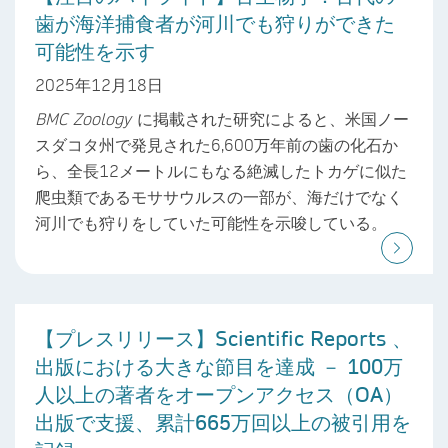
歯が海洋捕食者が河川でも狩りができた
可能性を示す
2025年12月18日
BMC Zoology
に掲載された研究によると、米国ノー
スダコタ州で発見された6,600万年前の歯の化石か
ら、全長12メートルにもなる絶滅したトカゲに似た
爬虫類であるモササウルスの一部が、海だけでなく
河川でも狩りをしていた可能性を示唆している。
【プレスリリース】Scientific Reports 、
出版における大きな節目を達成 － 100万
人以上の著者をオープンアクセス（OA）
出版で支援、累計665万回以上の被引用を