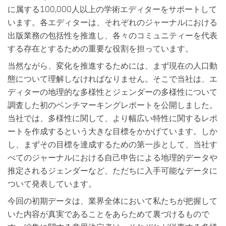
に属する100,000人以上の学術エディターをサポートして
います。各エディターは、それぞれのジャーナルにおける
出版業務の包括性を推進し、各々のコミュニティーを代表
する存在とするための重要な役割を担っています。
当然ながら、変化を推進するためには、まず現在の人口動
態について理解しなければなりません。そこで当社は、エ
ディターの地理的な多様性とジェンダーの多様性について
調査した初のベンチマーキングレポートを公開しました。
当社では、多様性に関して、より幅広い特性に関するレポ
ートを作成するという大きな目標をかかげています。しか
し、まずその目標を達成するための第一歩として、当社す
べてのジャーナルにおける自己申告による地理的データや
推定されるジェンダーなど、ただちに入手可能なデータに
ついて発表しています。
今回の初期データは、業界全体において私たちが把握して
いた内容が真実であることをあらためて裏づけるもので