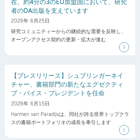
在、約4分の3のEU加盟国において、研究
者のOA出版を支えています
2026年 6月25日
研究コミュニティーからの継続的な需要を反映し、
オープンアクセス契約の更新・拡大が進む
【プレスリリース】シュプリンガーネイ
チャー、書籍部門の新たなエグゼクティ
ブ・バイス・プレジデントを任命
2026年 6月15日
Harmen van Paradijsは、同社が誇る世界トップクラ
スの書籍ポートフォリオの成長を牽引します