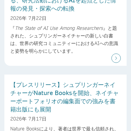
る、研究活動におけるAIを起点とした情
報の発見・探索への転換
2026年 7月22日
『
The State of AI Use Among Researchers
』と題
された、シュプリンガーネイチャーの新しい白書
は、世界の研究コミュニティーにおけるAIへの意識
と姿勢を明らかにしています。
【プレスリリース】シュプリンガーネイ
チャーがNature Booksを開始、ネイチャ
ーポートフォリオの編集面での強みを書
籍出版にも展開
2026年 7月17日
Nature Booksにより、著者は世界で最も信頼され、