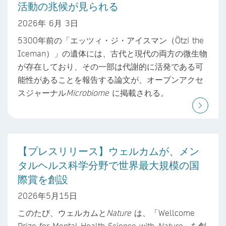
活動の兆候が見られる
2026年 6月 3日
5300年前の「エッツィ・ジ・アイスマン（Ötzi the
Iceman）」の遺体には、古代と現代の両方の微生物
が存在しており、その一部は代謝的に活発である可
能性があることを報告する論文が、オープンアクセ
スジャーナル
Microbiome
に掲載される。
【プレスリリース】ウェルカムが、メン
タルヘルス科学分野で世界最大規模の国
際賞を創設
2026年5月15日
このたび、ウェルカムと
Nature
は、「Wellcome
Prize for Mental Health Science with
Nature
」を創