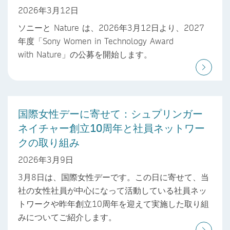
2026年3月12日
ソニーと Nature は、2026年3月12日より、2027
年度「Sony Women in Technology Award
with Nature」の公募を開始します。
国際女性デーに寄せて：シュプリンガー
ネイチャー創立10周年と社員ネットワー
クの取り組み
2026年3月9日
3月8日は、国際女性デーです。この日に寄せて、当
社の女性社員が中心になって活動している社員ネッ
トワークや昨年創立10周年を迎えて実施した取り組
みについてご紹介します。