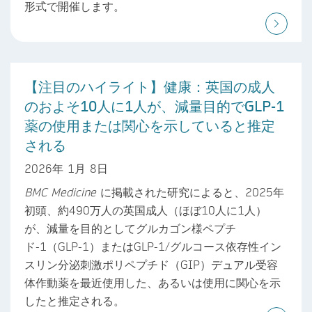
形式で開催します。
【注目のハイライト】健康：英国の成人
のおよそ10人に1人が、減量目的でGLP-1
薬の使用または関心を示していると推定
される
2026年 1月 8日
BMC Medicine
に掲載された研究によると、2025年
初頭、約490万人の英国成人（ほぼ10人に1人）
が、減量を目的としてグルカゴン様ペプチ
ド-1（GLP-1）またはGLP-1/グルコース依存性イン
スリン分泌刺激ポリペプチド（GIP）デュアル受容
体作動薬を最近使用した、あるいは使用に関心を示
したと推定される。