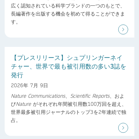
広く認知されている科学ブランドの一つのもとで、
長編著作を出版する機会を初めて得ることができま
す。
【プレスリリース】シュプリンガーネイ
チャー、世界で最も被引用数の多い3誌を
発行
2026年 7月 9日
Nature Communications
、
Scientific Reports
、およ
び
Nature
がそれぞれ年間被引用数100万回を超え、
世界最多被引用ジャーナルのトップ3を2年連続で独
占。