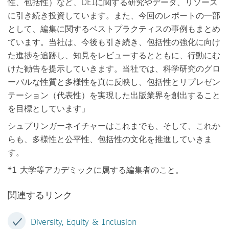
性、包括性）など、DEIに関する研究やデータ、リソース
に引き続き投資しています。また、今回のレポートの一部
として、編集に関するベストプラクティスの事例もまとめ
ています。当社は、今後も引き続き、包括性の強化に向け
た進捗を追跡し、知見をレビューするとともに、行動にむ
けた勧告を提示していきます。当社では、科学研究のグロ
ーバルな性質と多様性を真に反映し、包括性とリプレゼン
テーション（代表性）を実現した出版業界を創出すること
を目標としています」
シュプリンガーネイチャーはこれまでも、そして、これか
らも、多様性と公平性、包括性の文化を推進していきま
す。
*1 大学等アカデミックに属する編集者のこと。
関連するリンク
Diversity, Equity & Inclusion