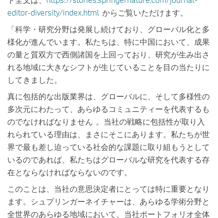
editor-diversity/index.html
からご覧いただけます。
「
科学・研究分野は発展し続けており、グローバル化と多
様化が進んでいます。
私たちは、特に中国において、成果
の量と質双方で西側諸国を上回っており、研究が生み出さ
れる地域に大きなシフトが生じていることを目の当たりに
してきました。
真に包括的な出版業界は、グローバルに、そして多様性の
多次元にわたって、あらゆるコミュニティーを代表するも
のでなければなりません 。当社の戦略に包括性が取り入
れられている理由は、まさにそこにあります。私たちが世
界で最も差し迫っている社会的な課題に取り組もうとして
いるのであれば、私たちはグローバルな研究を代表する存
在とならなければならないのです。
このことは、当社の意思決定者にとっては特に重要となり
ます。シュプリンガーネイチャーは、あらゆる学術分野と
全世界のあらゆる地域において、当社ポートフォリオ全体