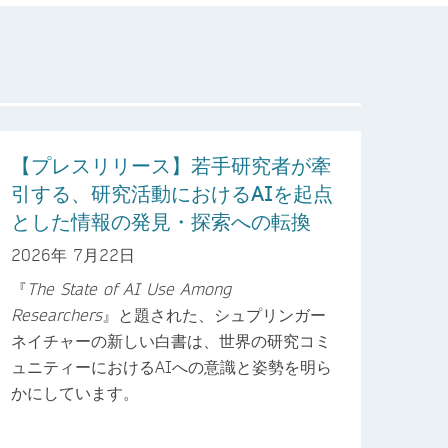
【プレスリリース】若手研究者が牽
引する、研究活動におけるAIを起点
とした情報の発見・探索への転換
2026年 7月22日
『
The State of AI Use Among
Researchers
』と題された、シュプリンガー
ネイチャーの新しい白書は、世界の研究コミ
ュニティーにおけるAIへの意識と姿勢を明ら
かにしています。