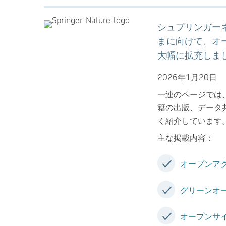
シュプリンガー
まに向けて、オ
大幅に拡充しま
2026年1月20日
一連のページでは
籍の出版、データ
く紹介しています
主な掲載内容：
オープンア
グリーンオ
オープンサ