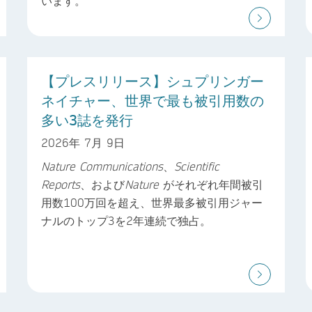
います。
【プレスリリース】シュプリンガー
ネイチャー、世界で最も被引用数の
多い3誌を発行
2026年 7月 9日
Nature Communications
、
Scientific
Reports
、および
Nature
がそれぞれ年間被引
用数100万回を超え、世界最多被引用ジャー
ナルのトップ3を2年連続で独占。