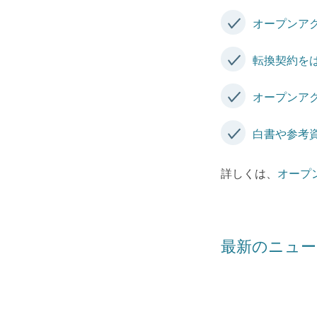
オープンア
転換契約を
オープンア
白書や参考
詳しくは、
オープ
最新のニュー