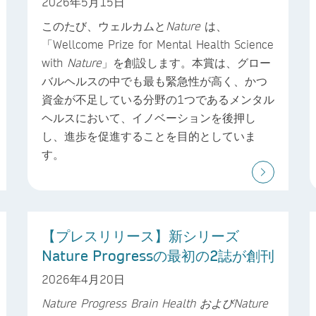
2026年5月15日
このたび、ウェルカムと
Nature
は、
「Wellcome Prize for Mental Health Science
with
Nature
」を創設します。本賞は、グロー
バルヘルスの中でも最も緊急性が高く、かつ
資金が不足している分野の1つであるメンタル
ヘルスにおいて、イノベーションを後押し
し、進歩を促進することを目的としていま
す。
【プレスリリース】新シリーズ
Nature Progressの最初の2誌が創刊
2026年4月20日
Nature Progress Brain Health
および
Nature