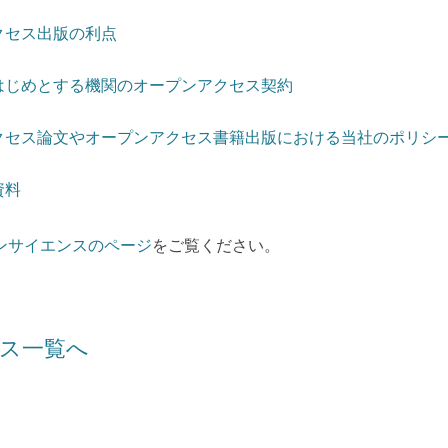
クセス出版の利点
はじめとする機関のオープンアクセス契約
クセス論文やオープンアクセス書籍出版における当社のポリシ
資料
ンサイエンスのページ
をご覧ください。
ス一覧へ