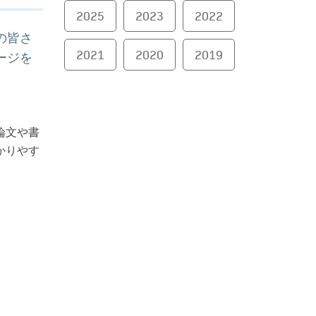
2025
2023
2022
の皆さ
2021
2020
2019
ージを
論文や書
かりやす