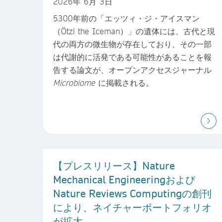
2026年 6月 3日
5300年前の「エッツィ・ジ・アイスマン
（Ötzi the Iceman）」の遺体には、古代と現
代の両方の微生物が存在しており、その一部
は代謝的に活発である可能性があることを報
告する論文が、オープンアクセスジャーナル
Microbiome
に掲載される。
【プレスリリース】Nature
Mechanical Engineeringおよび
Nature Reviews Computingの創刊
により、ネイチャーポートフォリオ
が拡大