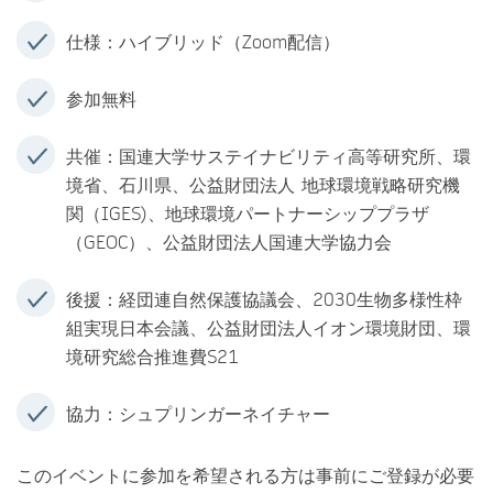
仕様：ハイブリッド（Zoom配信）
参加無料
共催：国連大学サステイナビリティ高等研究所、環
境省、石川県、公益財団法人 地球環境戦略研究機
関（IGES)、地球環境パートナーシッププラザ
（GEOC）、公益財団法人国連大学協力会
後援：経団連自然保護協議会、2030生物多様性枠
組実現日本会議、公益財団法人イオン環境財団、環
境研究総合推進費S21
協力：シュプリンガーネイチャー
このイベントに参加を希望される方は事前にご登録が必要