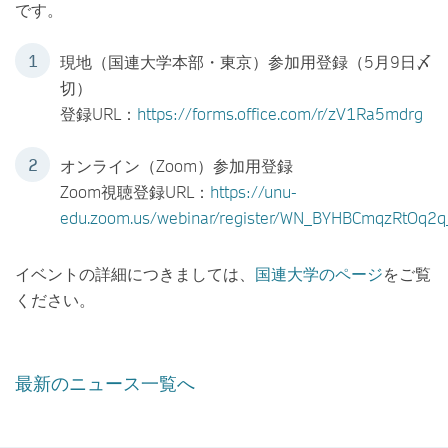
です。
現地（国連大学本部・東京）参加用登録（5月9日〆
切）
登録URL：
https://forms.office.com/r/zV1Ra5mdrg
オンライン（Zoom）参加用登録
Zoom視聴登録URL：
https://unu-
edu.zoom.us/webinar/register/WN_BYHBCmqzRtOq2
イベントの詳細につきましては、
国連大学のページ
をご覧
ください。
最新のニュース一覧へ