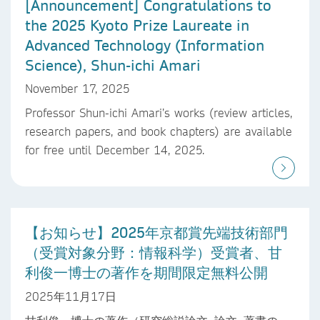
[Announcement] Congratulations to
the 2025 Kyoto Prize Laureate in
Advanced Technology (Information
Science), Shun-ichi Amari
November 17, 2025
Professor Shun-ichi Amari’s works (review articles,
research papers, and book chapters) are available
for free until December 14, 2025.
【お知らせ】2025年京都賞先端技術部門
（受賞対象分野：情報科学）受賞者、甘
利俊一博士の著作を期間限定無料公開
2025年11月17日