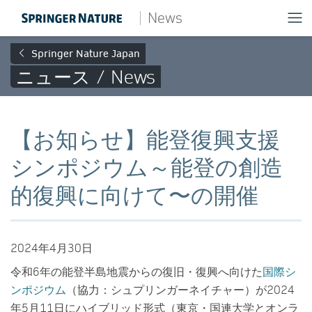
News
Springer Nature Japan
ニュース / News
【お知らせ】能登復興支援
シンポジウム～能登の創造
的復興に向けて〜の開催
2024年4月30日
令和6年の能登半島地震からの復旧・復興へ向けた
国際シ
ンポジウム
（協力：シュプリンガーネイチャー）が2024
年5月11日にハイブリッド形式（東京・国連大学とオンラ