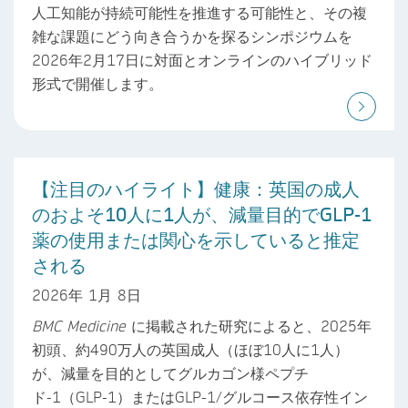
人工知能が持続可能性を推進する可能性と、その複
雑な課題にどう向き合うかを探るシンポジウムを
2026年2月17日に対面とオンラインのハイブリッド
形式で開催します。
【注目のハイライト】健康：英国の成人
のおよそ10人に1人が、減量目的でGLP-1
薬の使用または関心を示していると推定
される
2026年 1月 8日
BMC Medicine
に掲載された研究によると、2025年
初頭、約490万人の英国成人（ほぼ10人に1人）
が、減量を目的としてグルカゴン様ペプチ
ド-1（GLP-1）またはGLP-1/グルコース依存性イン