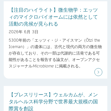
【注目のハイライト】微生物学：エッツ
ィのマイクロバイオームには依然として
活動の兆候が見られる
2026年 6月 3日
5300年前の「エッツィ・ジ・アイスマン（Ötzi the
Iceman）」の遺体には、古代と現代の両方の微生物
が存在しており、その一部は代謝的に活発である可
能性があることを報告する論文が、オープンアクセ
スジャーナル
Microbiome
に掲載される。
【プレスリリース】ウェルカムが、メン
タルヘルス科学分野で世界最大規模の国
際賞を創設