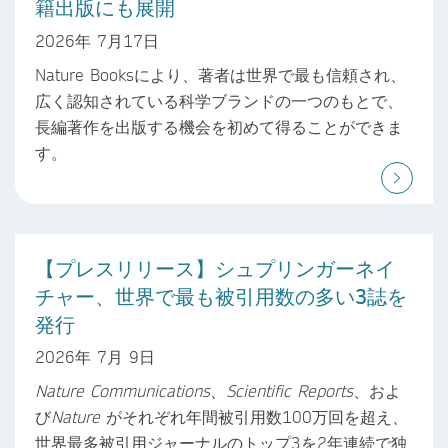
籍出版にも展開
2026年 7月17日
Nature Booksにより、著者は世界で最も信頼され、
広く認知されている科学ブランドの一つのもとで、
長編著作を出版する機会を初めて得ることができま
す。
【プレスリリース】シュプリンガーネイ
チャー、世界で最も被引用数の多い3誌を
発行
2026年 7月 9日
Nature Communications
、
Scientific Reports
、およ
び
Nature
がそれぞれ年間被引用数100万回を超え、
世界最多被引用ジャーナルのトップ3を2年連続で独