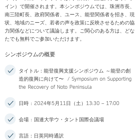
イン）で開催されます。本シンポジウムでは、珠洲市長、
南三陸町長、政府関係者、ユース、能登関係者を招き、現
状、地域のニーズ、若者の声を政策に反映させるための協
力関係などについて議論します。ご関心のある方は、どな
たでも無料でご参加いただけます。
シンポジウムの概要
タイトル：能登復興支援シンポジウム ～能登の創
造的復興に向けて〜 / Symposium on Supporting
the Recovery of Noto Peninsula
日時 : 2024年5月11日（土）13:30 – 17:00
会場 : 国連大学ウ・タント国際会議場
言語：日英同時通訳