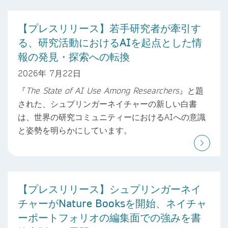
【プレスリリース】若手研究者が牽引す
る、研究活動におけるAIを起点とした情
報の発見・探索への転換
2026年 7月22日
『
The State of AI Use Among Researchers
』と題
された、シュプリンガーネイチャーの新しい白書
は、世界の研究コミュニティーにおけるAIへの意識
と姿勢を明らかにしています。
【プレスリリース】シュプリンガーネイ
チャーがNature Booksを開始、ネイチャ
ーポートフォリオの編集面での強みを書