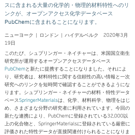
スに含まれる大量の化学的・物理的材料特性へのリ
ンクが、オープンアクセス化学データベース
PubChemに含まれることになります。
ニューヨーク | ロンドン | ハイデルベルク 2020年3月
19日
このたび、シュプリンガー・ネイチャーは、米国国立衛生
研究所が運用するオープンアクセスデータベース
PubChem
と新たに提携することになりました。それによ
り、研究者は、材料特性に関する信頼性の高い情報と一次
研究へのリンクを短時間で確認することができるようにな
ります。シュプリンガー・ネイチャーの材料・特性データ
ベース
SpringerMaterials
は、化学、材料科学、物理をはじ
め、さまざまな分野の研究者に利用されています。今回の
新たな連携により、PubChemに登録されている32,000以
上の化合物と、SpringerMaterialsに登録されている厳密に
評価された特性データが直接関連付けられることになりま