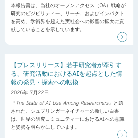
本報告書は、当社のオープンアクセス（OA）戦略が
研究のビジビリティー、リーチ、およびインパクト
を高め、学術界を超えた実社会への影響の拡大に貢
献していることを示しています。
【プレスリリース】若手研究者が牽引す
る、研究活動におけるAIを起点とした情
報の発見・探索への転換
2026年 7月22日
『
The State of AI Use Among Researchers
』と題
された、シュプリンガーネイチャーの新しい白書
は、世界の研究コミュニティーにおけるAIへの意識
と姿勢を明らかにしています。