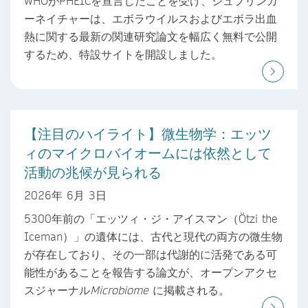
WHOがPHEICを宣言したことを受け、シュプリンガ
ーネイチャーは、エボラウイルスおよびエボラ出血
熱に関する最新の関連研究論文を幅広く無料で公開
するため、特設サイトを開設しました。
【注目のハイライト】微生物学：エッツ
ィのマイクロバイオームには依然として
活動の兆候が見られる
2026年 6月 3日
5300年前の「エッツィ・ジ・アイスマン（Ötzi the
Iceman）」の遺体には、古代と現代の両方の微生物
が存在しており、その一部は代謝的に活発である可
能性があることを報告する論文が、オープンアクセ
スジャーナル
Microbiome
に掲載される。