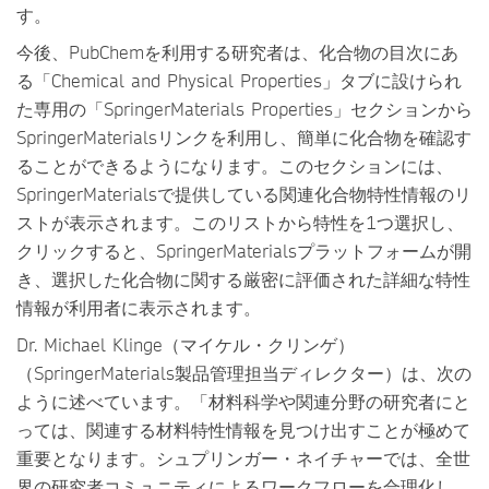
す。
今後、PubChemを利用する研究者は、化合物の目次にあ
る「Chemical and Physical Properties」タブに設けられ
た専用の「SpringerMaterials Properties」セクションから
SpringerMaterialsリンクを利用し、簡単に化合物を確認す
ることができるようになります。このセクションには、
SpringerMaterialsで提供している関連化合物特性情報のリ
ストが表示されます。このリストから特性を1つ選択し、
クリックすると、SpringerMaterialsプラットフォームが開
き、選択した化合物に関する厳密に評価された詳細な特性
情報が利用者に表示されます。
Dr. Michael Klinge（マイケル・クリンゲ）
（SpringerMaterials製品管理担当ディレクター）は、次の
ように述べています。「材料科学や関連分野の研究者にと
っては、関連する材料特性情報を見つけ出すことが極めて
重要となります。シュプリンガー・ネイチャーでは、全世
界の研究者コミュニティによるワークフローを合理化し、