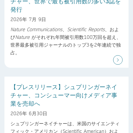
チャー、世界で最も被引用数の多い3誌を
発行
2026年 7月 9日
Nature Communications
、
Scientific Reports
、およ
び
Nature
がそれぞれ年間被引用数100万回を超え、
世界最多被引用ジャーナルのトップ3を2年連続で独
占。
【プレスリリース】シュプリンガーネイ
チャー、コンシューマー向けメディア事
業を売却へ
2026年 6月30日
シュプリンガーネイチャーは、米国のサイエンティ
フィック・アメリカン（Scientific American）およ