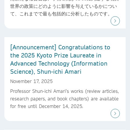
世界の政策にどのように影響を与えているかについ
て、これまでで最も包括的に分析したものです。
[Announcement] Congratulations to
the 2025 Kyoto Prize Laureate in
Advanced Technology (Information
Science), Shun-ichi Amari
November 17, 2025
Professor Shun-ichi Amari’s works (review articles,
research papers, and book chapters) are available
for free until December 14, 2025.