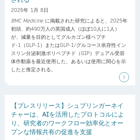
2026年 1月 8日
BMC Medicine
に掲載された研究によると、2025年
初頭、約490万人の英国成人（ほぼ10人に1人）
が、減量を目的としてグルカゴン様ペプチ
ド-1（GLP-1）またはGLP-1/グルコース依存性イン
スリン分泌刺激ポリペプチド（GIP）デュアル受容
体作動薬を最近使用した、あるいは使用に関心を示
したと推定される。
【プレスリリース】シュプリンガーネイ
チャーは、AIを活用したプロトコルによ
り、研究者のワークフロー効率化とオー
プンな情報共有の促進を支援