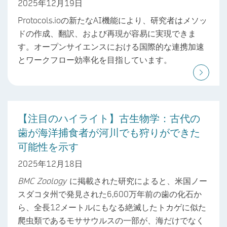
2025年12月19日
Protocols.ioの新たなAI機能により、研究者はメソッ
ドの作成、翻訳、および再現が容易に実現できま
す。オープンサイエンスにおける国際的な連携加速
とワークフロー効率化を目指しています。
【注目のハイライト】古生物学：古代の
歯が海洋捕食者が河川でも狩りができた
可能性を示す
2025年12月18日
BMC Zoology
に掲載された研究によると、米国ノー
スダコタ州で発見された6,600万年前の歯の化石か
ら、全長12メートルにもなる絶滅したトカゲに似た
爬虫類であるモササウルスの一部が、海だけでなく