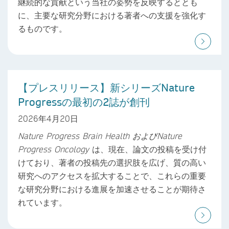
継続的な貢献という当社の姿勢を反映するととも
に、主要な研究分野における著者への支援を強化す
るものです。
【プレスリリース】新シリーズNature
Progressの最初の2誌が創刊
2026年4月20日
Nature Progress Brain Health
および
Nature
Progress Oncology
は、現在、論文の投稿を受け付
けており、著者の投稿先の選択肢を広げ、質の高い
研究へのアクセスを拡大することで、これらの重要
な研究分野における進展を加速させることが期待さ
れています。