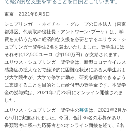
て経済的な支援をすることを目的としています。
東京 2021年8月6日
シュプリンガー・ネイチャー・グループの日本法人（東京
都港区、代表取締役社長：アントワーン･ブーケ）は、学
費を支払うために経済的な支援を必要とするユリウス・シ
ュプリンガー奨学生2名を選出いたしました。奨学生には
それぞれ12,500ユーロ（約150万円）が支給されます。
ユリウス・シュプリンガー奨学金は、新型コロナウイルス
感染症の拡大などで経済的に困難な状況にある大学生およ
び大学院生が、大学で修学に励み、研究を継続できるよう
に支援することを目的とした給付型の奨学金です。本奨学
金の授与式は、2021年7月28日にオンライン開催されま
した。
ユリウス・シュプリンガー奨学生の
募集
は、2021年2月か
ら5月に実施されました。今回、合計36名の応募があり、
書類選考に残った応募者とのオンライン面接を経て、2名