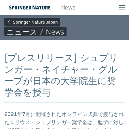
News
Springer Nature Japan
ニュース / News
[プレスリリース] シュプリ
ンガー・ネイチャー・グル
ープが日本の大学院生に奨
学金を授与
2021年7月に開催されたオンライン式典で授与され
たユリウス・シュプリンガー奨学金は、勉学に対し