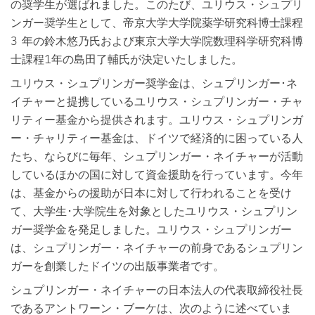
の奨学生が選ばれました。このたび、ユリウス・シュプリ
ンガー奨学生として、帝京大学大学院薬学研究科博士課程
3 年の鈴木悠乃氏および東京大学大学院数理科学研究科博
士課程1年の島田了輔氏が決定いたしました。
ユリウス・シュプリンガー奨学⾦は、シュプリンガー･ネ
イチャーと提携しているユリウス・シュプリンガー・チャ
リティー基金から提供されます。ユリウス・シュプリンガ
ー・チャリティー基金は、ドイツで経済的に困っている人
たち、ならびに毎年、シュプリンガー・ネイチャーが活動
しているほかの国に対して資金援助を行っています。今年
は、基金からの援助が日本に対して行われることを受け
て、大学生･大学院生を対象としたユリウス・シュプリン
ガー奨学⾦を発足しました。ユリウス・シュプリンガー
は、シュプリンガー・ネイチャーの前身であるシュプリン
ガーを創業したドイツの出版事業者です。
シュプリンガー・ネイチャーの日本法人の代表取締役社長
であるアントワーン・ブーケは、次のように述べていま