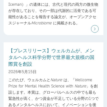
Iceman）」の遺体には、古代と現代の両方の微生物
が存在しており、その一部は代謝的に活発である可
能性があることを報告する論文が、オープンアクセ
スジャーナル
Microbiome
に掲載される。
【プレスリリース】ウェルカムが、メン
タルヘルス科学分野で世界最大規模の国
際賞を創設
2026年5月15日
このたび、ウェルカムと
Nature
は、「Wellcome
Prize for Mental Health Science with
Nature
」を創
設します。本賞は、グローバルヘルスの中でも最も
緊急性が高く、かつ資金が不足している分野の1つで
あるメンタルヘルスにおいて、イノベーションを後