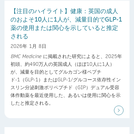
【注目のハイライト】健康：英国の成人
のおよそ10人に1人が、減量目的でGLP-1
薬の使用または関心を示していると推定
される
2026年 1月 8日
BMC Medicine
に掲載された研究によると、2025年
初頭、約490万人の英国成人（ほぼ10人に1人）
が、減量を目的としてグルカゴン様ペプチ
ド-1（GLP-1）またはGLP-1/グルコース依存性イン
スリン分泌刺激ポリペプチド（GIP）デュアル受容
体作動薬を最近使用した、あるいは使用に関心を示
したと推定される。