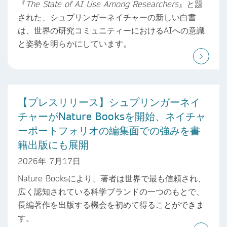
『
The State of AI Use Among Researchers
』と題
された、シュプリンガーネイチャーの新しい白書
は、世界の研究コミュニティーにおけるAIへの意識
と姿勢を明らかにしています。
【プレスリリース】シュプリンガーネイ
チャーがNature Booksを開始、ネイチャ
ーポートフォリオの編集面での強みを書
籍出版にも展開
2026年 7月17日
Nature Booksにより、著者は世界で最も信頼され、
広く認知されている科学ブランドの一つのもとで、
長編著作を出版する機会を初めて得ることができま
す。