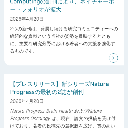
Computingの創刊により、ネイチャーポ
ートフォリオが拡大
2026年4月20日
2つの新刊は、発展し続ける研究コミュニティーへの
継続的な貢献という当社の姿勢を反映するととも
に、主要な研究分野における著者への支援を強化す
るものです。
【プレスリリース】新シリーズNature
Progressの最初の2誌が創刊
2026年4月20日
Nature Progress Brain Health
および
Nature
Progress Oncology
は、現在、論文の投稿を受け付
けており、著者の投稿先の選択肢を広げ、質の高い