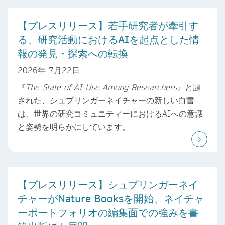
【プレスリリース】若手研究者が牽引す
る、研究活動におけるAIを起点とした情
報の発見・探索への転換
2026年 7月22日
『
The State of AI Use Among Researchers
』と題
された、シュプリンガーネイチャーの新しい白書
は、世界の研究コミュニティーにおけるAIへの意識
と姿勢を明らかにしています。
【プレスリリース】シュプリンガーネイ
チャーがNature Booksを開始、ネイチャ
ーポートフォリオの編集面での強みを書