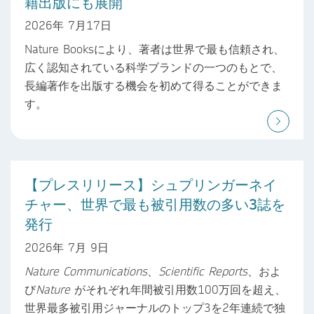
籍出版にも展開
2026年 7月17日
Nature Booksにより、著者は世界で最も信頼され、
広く認知されている科学ブランドの一つのもとで、
長編著作を出版する機会を初めて得ることができま
す。
【プレスリリース】シュプリンガーネイ
チャー、世界で最も被引用数の多い3誌を
発行
2026年 7月 9日
Nature Communications
、
Scientific Reports
、およ
び
Nature
がそれぞれ年間被引用数100万回を超え、
世界最多被引用ジャーナルのトップ3を2年連続で独