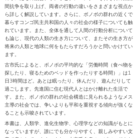
間抗争を取り上げ、両者の行動の違いをさまざまな視点か
ら詳しく解説しています。さらに、ボノボの群れの近くで
暮らすコンゴ民主共和国の人々の社会の様子についても触
れています。また、全体を通して人間の行動分析について
も論じ、現代の人類の生き方について、またその生き方が
将来の人類と地球に何をもたらすだろうかと問いかけてい
ます。
古市氏によると、ボノボの平均的な「労働時間（食べ物を
探したり、寝るためのベッドを作ったりする時間）」は1
日3時間ほど。あとは眠ったり、休んだり、遊んだりして
過ごします。先進国に住む現代人とはかけ離れた生活で
す。また、ボノボの群れの社会構造に見られるようなメス
主導の社会では、争いよりも平和を重視する傾向が強くな
ることも示唆されています。
本書は、人類学、進化生物学、心理学などの知識がもとに
なっていますが、誰にでも分かりやすく、親しみやすい文