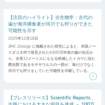
【注目のハイライト】古生物学：古代の
歯が海洋捕食者が河川でも狩りができた
可能性を示す
2025年12月18日
BMC Zoology
に掲載された研究によると、米国ノー
スダコタ州で発見された6,600万年前の歯の化石か
ら、全長12メートルにもなる絶滅したトカゲに似た
爬虫類であるモササウルスの一部が、海だけでなく
河川でも狩りをしていた可能性を示唆している。
【プレスリリース】Scientific Reports 、
出版における大きな節目を達成 － 100万