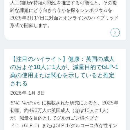
人工知能が持続可能性を推進する可能性と、その複
雑な課題にどう向き合うかを探るシンポジウムを
2026年2月17日に対面とオンラインのハイブリッド
形式で開催します。
【注目のハイライト】健康：英国の成人
のおよそ10人に1人が、減量目的でGLP-1
薬の使用または関心を示していると推定
される
2026年 1月 8日
BMC Medicine
に掲載された研究によると、2025年
初頭、約490万人の英国成人（ほぼ10人に1人）
が、減量を目的としてグルカゴン様ペプチ
ド-1（GLP-1）またはGLP-1/グルコース依存性イン