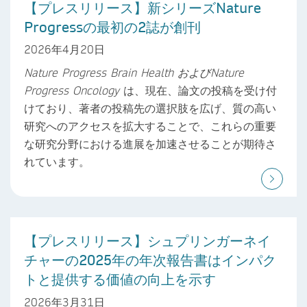
【プレスリリース】新シリーズNature
Progressの最初の2誌が創刊
2026年4月20日
Nature Progress Brain Health
および
Nature
Progress Oncology
は、現在、論文の投稿を受け付
けており、著者の投稿先の選択肢を広げ、質の高い
研究へのアクセスを拡大することで、これらの重要
な研究分野における進展を加速させることが期待さ
れています。
【プレスリリース】シュプリンガーネイ
チャーの2025年の年次報告書はインパク
トと提供する価値の向上を示す
2026年3月31日