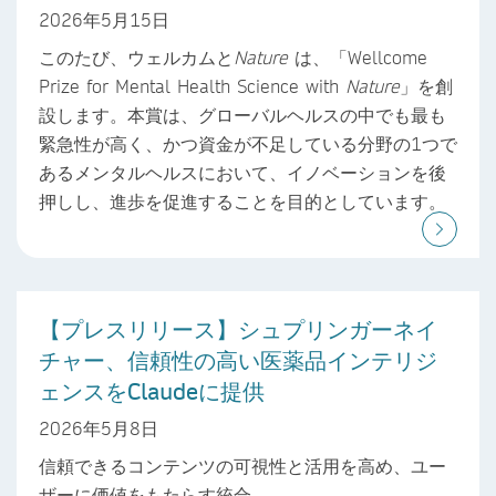
2026年5月15日
このたび、ウェルカムと
Nature
は、「Wellcome
Prize for Mental Health Science with
Nature
」を創
設します。本賞は、グローバルヘルスの中でも最も
緊急性が高く、かつ資金が不足している分野の1つで
あるメンタルヘルスにおいて、イノベーションを後
押しし、進歩を促進することを目的としています。
【プレスリリース】シュプリンガーネイ
チャー、信頼性の高い医薬品インテリジ
ェンスをClaudeに提供
2026年5月8日
信頼できるコンテンツの可視性と活用を高め、ユー
ザーに価値をもたらす統合