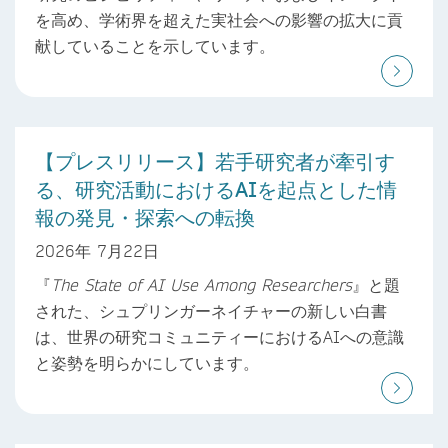
を高め、学術界を超えた実社会への影響の拡大に貢
献していることを示しています。
【プレスリリース】若手研究者が牽引す
る、研究活動におけるAIを起点とした情
報の発見・探索への転換
2026年 7月22日
『
The State of AI Use Among Researchers
』と題
された、シュプリンガーネイチャーの新しい白書
は、世界の研究コミュニティーにおけるAIへの意識
と姿勢を明らかにしています。