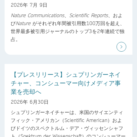
2026年 7月 9日
Nature Communications
、
Scientific Reports
、およ
び
Nature
がそれぞれ年間被引用数100万回を超え、
世界最多被引用ジャーナルのトップ3を2年連続で独
占。
【プレスリリース】シュプリンガーネイ
チャー、コンシューマー向けメディア事
業を売却へ
2026年 6月30日
シュプリンガーネイチャーは、米国のサイエンティ
フィック・アメリカン（Scientific American）およ
びドイツのスペクトルム・デア・ヴィッセンシャフ
ト（Spektrum der Wissenschaft）のコンシューマー