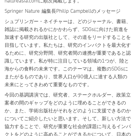
natureasia.comに順次掲載します。
Springer Nature 編集長Philip Campbellのメッセージ
シュプリンガー・ネイチャーは、どのジャーナル、書籍、
雑誌に掲載されるかにかかわらず、SDGsに向けた前進を
加速する研究の出版社として、その道をリードすることを
目指しています。私たちは、研究のインパクトを最大化す
るために、研究分野間、研究者間の連携が重要であると認
識しています。私が特に注目している領域の1つが、陸と
海からの食料の未来です。このテーマは、複数のSDGsに
またがるものであり、世界人口が90億人に達する人類の
未来にとってきわめて重要なものです。
今回の基調講演では、研究者、ステークホルダー、政策立
案者の間のギャップをどのように埋めることができるの
か、また、学術出版社がそれをどのように支援できるのか
についてご紹介したいと思います。そして、新しい方法で
協力することで、研究が重要な社会的課題に与えるインパ
クトをどのように高めることができるかについて、日本の