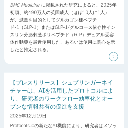
BMC Medicine
に掲載された研究によると、2025年
初頭、約490万人の英国成人（ほぼ10人に1人）
が、減量を目的としてグルカゴン様ペプチ
ド-1（GLP-1）またはGLP-1/グルコース依存性イン
スリン分泌刺激ポリペプチド（GIP）デュアル受容
体作動薬を最近使用した、あるいは使用に関心を示
したと推定される。
【プレスリリース】シュプリンガーネイ
チャーは、AIを活用したプロトコルによ
り、研究者のワークフロー効率化とオー
プンな情報共有の促進を支援
2025年12月19日
Protocols.ioの新たなAI機能により、研究者はメソッ