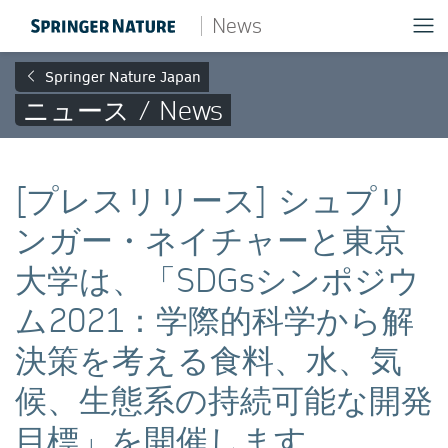
News
Springer Nature Japan
ニュース / News
[プレスリリース] シュプリ
ンガー・ネイチャーと東京
大学は、「SDGsシンポジウ
ム2021：学際的科学から解
決策を考える食料、水、気
候、生態系の持続可能な開発
目標」を開催します