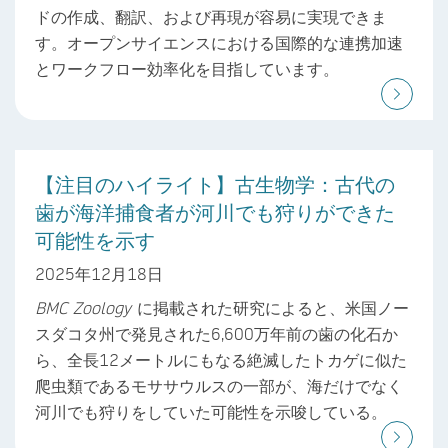
ドの作成、翻訳、および再現が容易に実現できま
す。オープンサイエンスにおける国際的な連携加速
とワークフロー効率化を目指しています。
【注目のハイライト】古生物学：古代の
歯が海洋捕食者が河川でも狩りができた
可能性を示す
2025年12月18日
BMC Zoology
に掲載された研究によると、米国ノー
スダコタ州で発見された6,600万年前の歯の化石か
ら、全長12メートルにもなる絶滅したトカゲに似た
爬虫類であるモササウルスの一部が、海だけでなく
河川でも狩りをしていた可能性を示唆している。