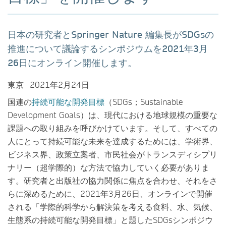
日本の研究者とSpringer Nature 編集長がSDGsの
推進について議論するシンポジウムを2021年3月
26日にオンライン開催します。
東京 2021年2月24日
国連の
持続可能な開発目標
（SDGs；Sustainable
Development Goals）は、現代における地球規模の重要な
課題への取り組みを呼びかけています。そして、すべての
人にとって持続可能な未来を達成するためには、学術界、
ビジネス界、政策立案者、市民社会がトランスディシプリ
ナリー（超学際的）な方法で協力していく必要がありま
す。研究者と出版社の協力関係に焦点を合わせ、それをさ
らに深めるために、2021年3月26日、オンラインで開催
される「学際的科学から解決策を考える食料、水、気候、
生態系の持続可能な開発目標」と題したSDGsシンポジウ